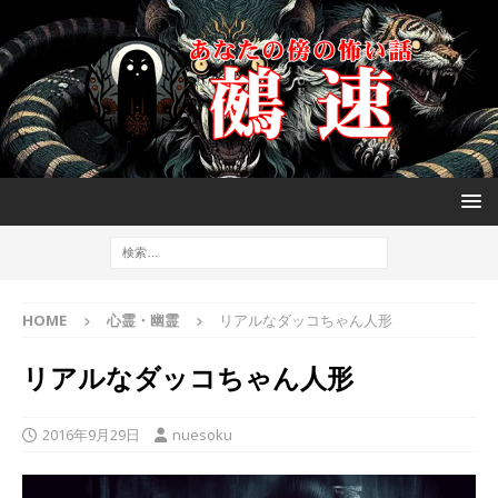
HOME
心霊・幽霊
リアルなダッコちゃん人形
リアルなダッコちゃん人形
2016年9月29日
nuesoku