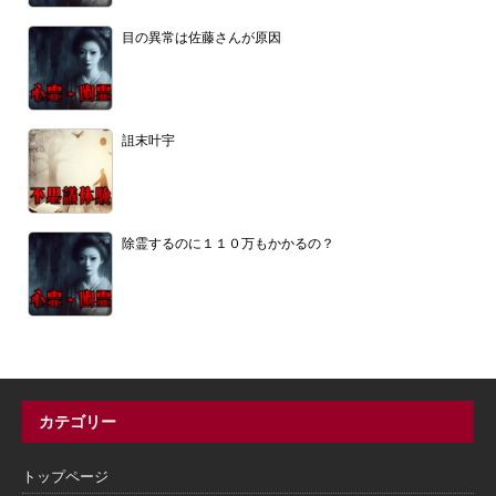
目の異常は佐藤さんが原因
詛末叶宇
除霊するのに１１０万もかかるの？
カテゴリー
トップページ