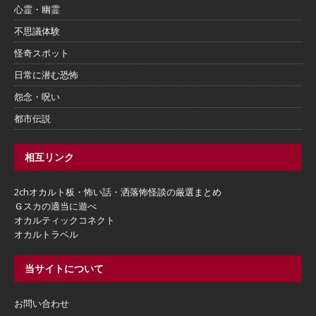
心霊・幽霊
不思議体験
怪奇スポット
日常に潜む恐怖
怨念・呪い
都市伝説
相互リンク
2chオカルト板・怖い話・洒落怖怪談の厳選まとめ
Ｇスカの適当に遊べ
オカルティックコネクト
オカルトラベル
当サイトについて
お問い合わせ