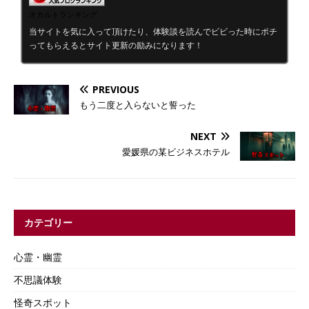
オカルトランキング
当サイトを気に入って頂けたり、体験談を読んでビビった時にポチ
ってもらえるとサイト更新の励みになります！
PREVIOUS
もう二度と入らないと誓った
NEXT
愛媛県の某ビジネスホテル
カテゴリー
心霊・幽霊
不思議体験
怪奇スポット