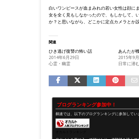
白いワンピースが血まみれの若い女性は顔に
女を全く見もしなかったので、もしかして、
か？と思いながら、どこかに定点カメラとか
関連
ひき逃げ復讐の怖い話
あんたが
2014年6月29日
2015年9
心霊・幽霊
日常に潜
ブログランキング参加中！
鵺速では、以下のブログランキングに参加してい
オカルトランキング