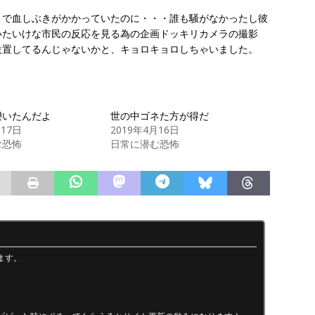
まで血しぶきがかかっていたのに・・・誰も騒がなかったし彼
いたいけな市民の反応を見る為の企画ドッキリカメラの撮影
設置してるんじゃないかと、キョロキョロしちゃいました。
轢いたんだよ
世の中ゴネた方が得だ
月17日
2019年4月16日
む恐怖
日常に潜む恐怖
ます。