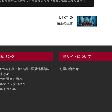
ビビった時にポチってもらえるとサイト更新の励みになります！
NEXT
繭玉の正体
相互リンク
当サイトについて
hオカルト板・怖い話・洒落怖怪談の
お問い合わせ
まとめ
カの適当に遊べ
ルティックコネクト
ルトラベル