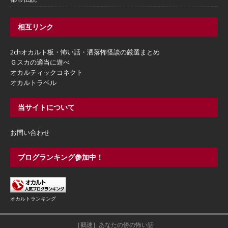
相互リンク
2chオカルト板・怖い話・洒落怖怪談の厳選まとめ
Ｇスカの適当に遊べ
オカルティックコネクト
オカルトラベル
当サイトについて
お問い合わせ
ブログランキング参加中！
オカルトランキング
［鵺速］あなたの傍の怖い話