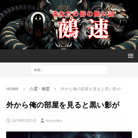
HOME
心霊・幽霊
外から俺の部屋を見ると黒い影が
外から俺の部屋を見ると黒い影が
2019年3月5日
nuesoku