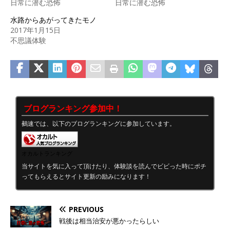
日常に潜む恐怖
日常に潜む恐怖
水路からあがってきたモノ
2017年1月15日
不思議体験
ブログランキング参加中！
鵺速では、以下のブログランキングに参加しています。
オカルトランキング
当サイトを気に入って頂けたり、体験談を読んでビビった時にポチ
ってもらえるとサイト更新の励みになります！
PREVIOUS
戦後は相当治安が悪かったらしい