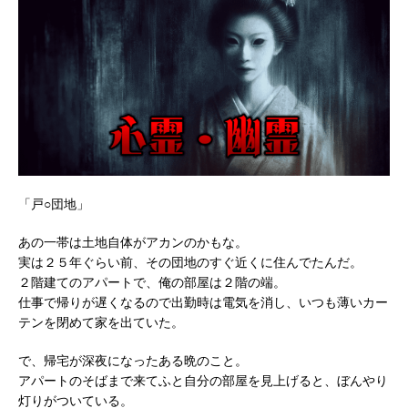
「戸○団地」
あの一帯は土地自体がアカンのかもな。
実は２５年ぐらい前、その団地のすぐ近くに住んでたんだ。
２階建てのアパートで、俺の部屋は２階の端。
仕事で帰りが遅くなるので出勤時は電気を消し、いつも薄いカー
テンを閉めて家を出ていた。
で、帰宅が深夜になったある晩のこと。
アパートのそばまで来てふと自分の部屋を見上げると、ぼんやり
灯りがついている。