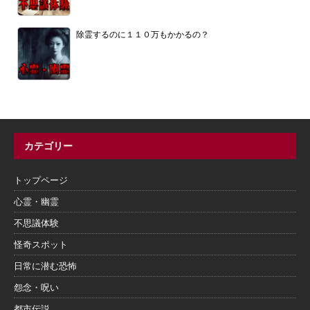
除霊するのに１１０万もかかるの？
カテゴリー
トップページ
心霊・幽霊
不思議体験
怪奇スポット
日常に潜む恐怖
怨念・呪い
都市伝説