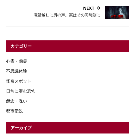
NEXT
電話越しに男の声。実はその同時刻に
カテゴリー
心霊・幽霊
不思議体験
怪奇スポット
日常に潜む恐怖
怨念・呪い
都市伝説
アーカイブ