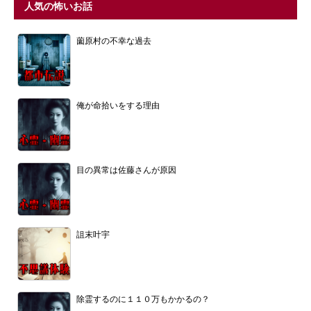
人気の怖いお話
薗原村の不幸な過去
俺が命拾いをする理由
目の異常は佐藤さんが原因
詛末叶宇
除霊するのに１１０万もかかるの？