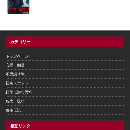
カテゴリー
トップページ
心霊・幽霊
不思議体験
怪奇スポット
日常に潜む恐怖
怨念・呪い
都市伝説
相互リンク