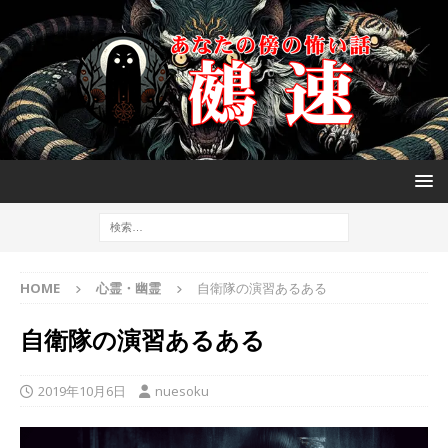
HOME
心霊・幽霊
自衛隊の演習あるある
自衛隊の演習あるある
2019年10月6日
nuesoku