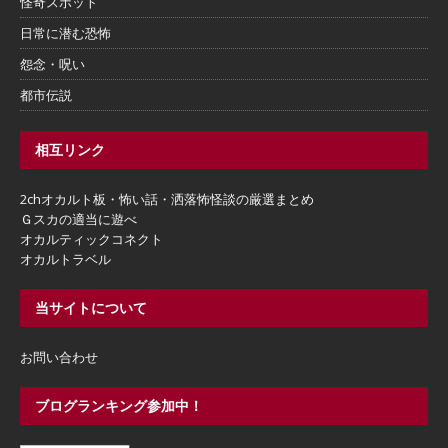
怪奇スポット
日常に潜む恐怖
怨念・呪い
都市伝説
相互リンク
2chオカルト板・怖い話・洒落怖怪談の厳選まとめ
Ｇスカの適当に遊べ
オカルティックコネクト
オカルトラベル
当サイトについて
お問い合わせ
ブログランキング参加中！