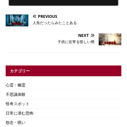
PREVIOUS
人魚だったらみたことある
NEXT
子供に近寄る怪しい煙
カテゴリー
心霊・幽霊
不思議体験
怪奇スポット
日常に潜む恐怖
怨念・呪い