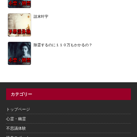
詛末叶宇
除霊するのに１１０万もかかるの？
カテゴリー
トップページ
心霊・幽霊
不思議体験