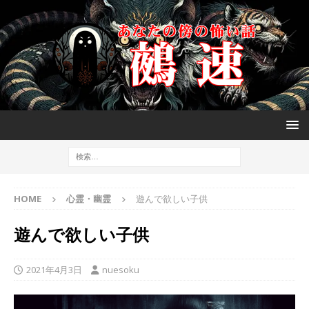
HOME
心霊・幽霊
遊んで欲しい子供
遊んで欲しい子供
2021年4月3日
nuesoku