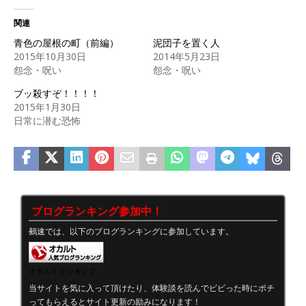
関連
青色の屋根の町（前編）
泥団子を置く人
2015年10月30日
2014年5月23日
怨念・呪い
怨念・呪い
ブッ殺すぞ！！！！
2015年1月30日
日常に潜む恐怖
ブログランキング参加中！
鵺速では、以下のブログランキングに参加しています。
オカルトランキング
当サイトを気に入って頂けたり、体験談を読んでビビった時にポチ
ってもらえるとサイト更新の励みになります！