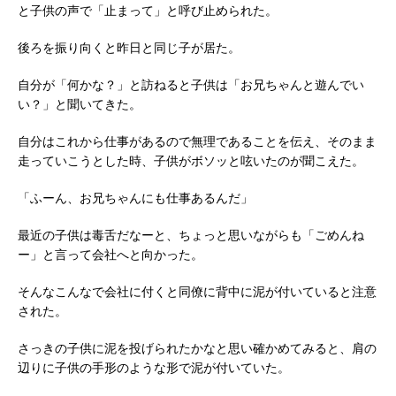
と子供の声で「止まって」と呼び止められた。
後ろを振り向くと昨日と同じ子が居た。
自分が「何かな？」と訪ねると子供は「お兄ちゃんと遊んでい
い？」と聞いてきた。
自分はこれから仕事があるので無理であることを伝え、そのまま
走っていこうとした時、子供がボソッと呟いたのが聞こえた。
「ふーん、お兄ちゃんにも仕事あるんだ」
最近の子供は毒舌だなーと、ちょっと思いながらも「ごめんね
ー」と言って会社へと向かった。
そんなこんなで会社に付くと同僚に背中に泥が付いていると注意
された。
さっきの子供に泥を投げられたかなと思い確かめてみると、肩の
辺りに子供の手形のような形で泥が付いていた。