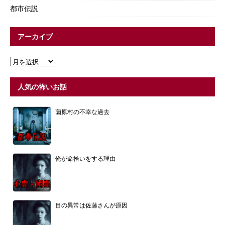
都市伝説
アーカイブ
人気の怖いお話
薗原村の不幸な過去
俺が命拾いをする理由
目の異常は佐藤さんが原因