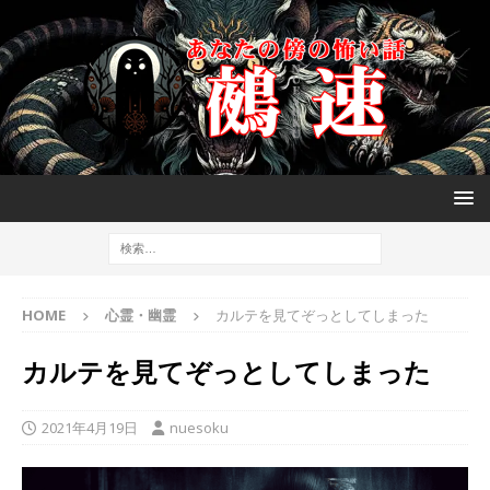
HOME
心霊・幽霊
カルテを見てぞっとしてしまった
カルテを見てぞっとしてしまった
2021年4月19日
nuesoku