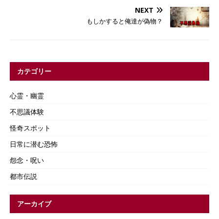
NEXT
もしかすると俺達が偽物？
カテゴリー
心霊・幽霊
不思議体験
怪奇スポット
日常に潜む恐怖
怨念・呪い
都市伝説
アーカイブ