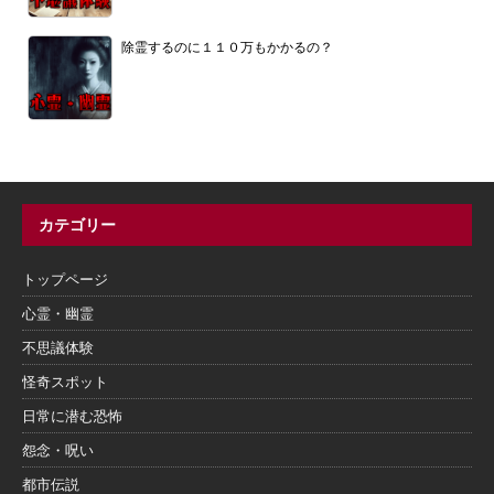
除霊するのに１１０万もかかるの？
カテゴリー
トップページ
心霊・幽霊
不思議体験
怪奇スポット
日常に潜む恐怖
怨念・呪い
都市伝説