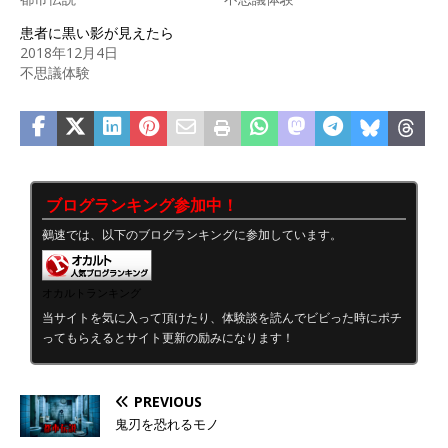
患者に黒い影が見えたら
2018年12月4日
不思議体験
ブログランキング参加中！
鵺速では、以下のブログランキングに参加しています。
オカルトランキング
当サイトを気に入って頂けたり、体験談を読んでビビった時にポチ
ってもらえるとサイト更新の励みになります！
PREVIOUS
鬼刃を恐れるモノ