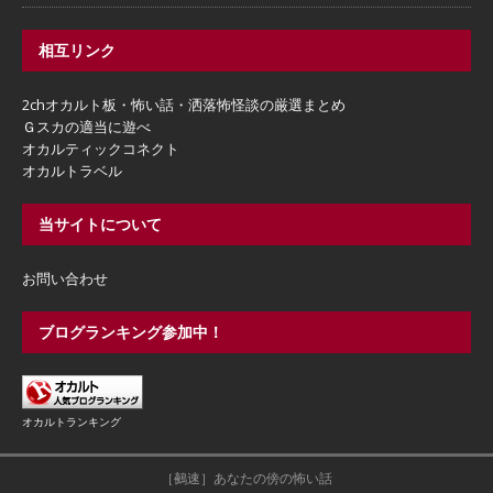
相互リンク
2chオカルト板・怖い話・洒落怖怪談の厳選まとめ
Ｇスカの適当に遊べ
オカルティックコネクト
オカルトラベル
当サイトについて
お問い合わせ
ブログランキング参加中！
オカルトランキング
［鵺速］あなたの傍の怖い話