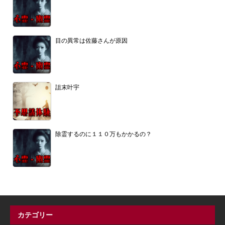
目の異常は佐藤さんが原因
詛末叶宇
除霊するのに１１０万もかかるの？
カテゴリー