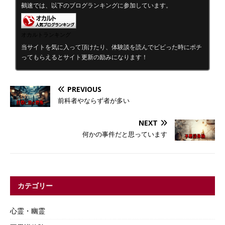
鵺速では、以下のブログランキングに参加しています。
オカルトランキング
当サイトを気に入って頂けたり、体験談を読んでビビった時にポチ
ってもらえるとサイト更新の励みになります！
PREVIOUS
前科者やならず者が多い
NEXT
何かの事件だと思っています
カテゴリー
心霊・幽霊