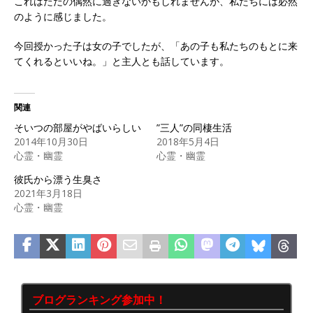
これはただの偶然に過ぎないかもしれませんが、私たちには必然
のように感じました。
今回授かった子は女の子でしたが、「あの子も私たちのもとに来
てくれるといいね。」と主人とも話しています。
関連
そいつの部屋がやばいらしい
”三人”の同棲生活
2014年10月30日
2018年5月4日
心霊・幽霊
心霊・幽霊
彼氏から漂う生臭さ
2021年3月18日
心霊・幽霊
ブログランキング参加中！