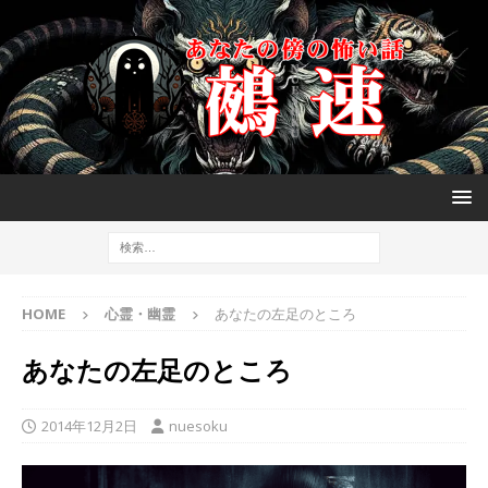
HOME
心霊・幽霊
あなたの左足のところ
あなたの左足のところ
2014年12月2日
nuesoku