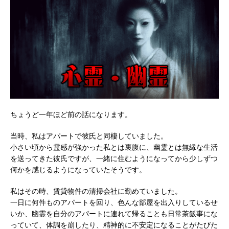
ちょうど一年ほど前の話になります。
当時、私はアパートで彼氏と同棲していました。
小さい頃から霊感が強かった私とは裏腹に、幽霊とは無縁な生活
を送ってきた彼氏ですが、一緒に住むようになってから少しずつ
何かを感じるようになっていたそうです。
私はその時、賃貸物件の清掃会社に勤めていました。
一日に何件ものアパートを回り、色んな部屋を出入りしているせ
いか、幽霊を自分のアパートに連れて帰ることも日常茶飯事にな
っていて、体調を崩したり、精神的に不安定になることがたびた