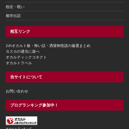
怨念・呪い
都市伝説
相互リンク
2chオカルト板・怖い話・洒落怖怪談の厳選まとめ
Ｇスカの適当に遊べ
オカルティックコネクト
オカルトラベル
当サイトについて
お問い合わせ
ブログランキング参加中！
オカルトランキング