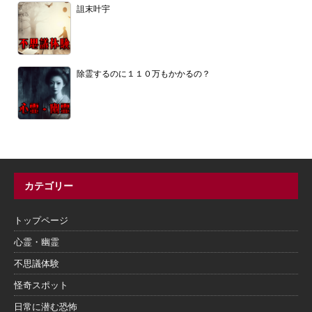
詛末叶宇
除霊するのに１１０万もかかるの？
カテゴリー
トップページ
心霊・幽霊
不思議体験
怪奇スポット
日常に潜む恐怖