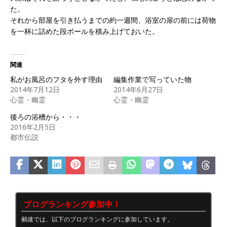
た。
それから部屋を引き払うまでの約一週間、浴室の扉の前には荷物
を一杯に詰めた段ボールを積み上げておいた。
関連
私がお風呂のフタを外す理由
編集作業で写っていた物
2014年7月12日
2014年6月27日
心霊・幽霊
心霊・幽霊
後ろの浴槽から・・・
2016年2月5日
都市伝説
ブログランキング参加中！
鵺速では、以下のブログランキングに参加しています。