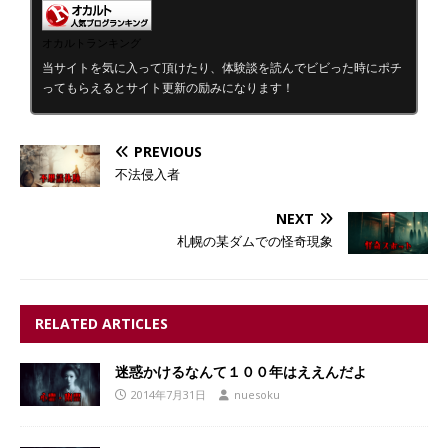
オカルトランキング
当サイトを気に入って頂けたり、体験談を読んでビビった時にポチ
ってもらえるとサイト更新の励みになります！
PREVIOUS
不法侵入者
NEXT
札幌の某ダムでの怪奇現象
RELATED ARTICLES
迷惑かけるなんて１００年はええんだよ
2014年7月31日
nuesoku