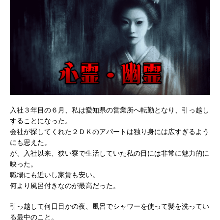
入社３年目の６月、私は愛知県の営業所へ転勤となり、引っ越し
することになった。
会社が探してくれた２ＤＫのアパートは独り身には広すぎるよう
にも思えた。
が、入社以来、狭い寮で生活していた私の目には非常に魅力的に
映った。
職場にも近いし家賃も安い。
何より風呂付きなのが最高だった。
引っ越して何日目かの夜、風呂でシャワーを使って髪を洗ってい
る最中のこと。