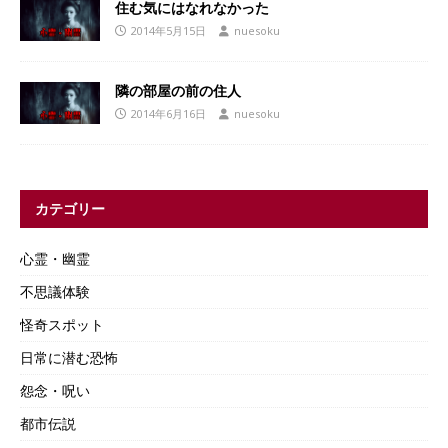
住む気にはなれなかった
2014年5月15日
nuesoku
隣の部屋の前の住人
2014年6月16日
nuesoku
カテゴリー
心霊・幽霊
不思議体験
怪奇スポット
日常に潜む恐怖
怨念・呪い
都市伝説