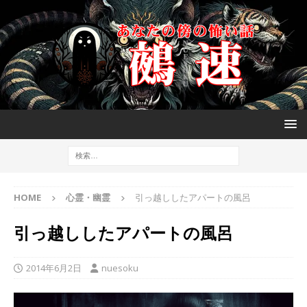
HOME
心霊・幽霊
引っ越ししたアパートの風呂
引っ越ししたアパートの風呂
2014年6月2日
nuesoku