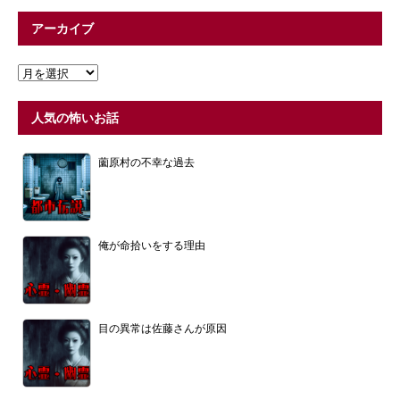
アーカイブ
人気の怖いお話
薗原村の不幸な過去
俺が命拾いをする理由
目の異常は佐藤さんが原因