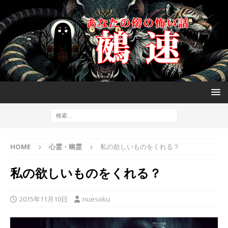
HOME
心霊・幽霊
私の欲しいものをくれる？
私の欲しいものをくれる？
2015年11月10日
nuesoku