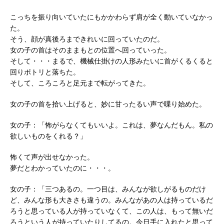
こっちを振り向いていたにもかかわらず肩が全く動いていなかっ
た。
そう、顔が真後ろまできれいに回っていたのだ。
女の子の首はそのままもとの位置へ回っていった。
そして・・・まるで、機械仕掛けの人形みたいに首がくるくると
回りポトリと落ちた。
そして、ころころと足元まで転がってきた。
女の子の首を拾い上げると、妙に甘ったるい声で喋り始めた。
女の子：「怖がらなくてもいいよ。これは、夢なんだもん。私の
欲しいものをくれる？」
怖くて声が出せなかった。
夢だとわかっていたのに・・・。
女の子：「三つあるの。一つ目は、みんなが欲しがるものだけ
ど、みんな形も大きさも違うの。みんながあの人は持っているだ
ろうと思っている人が持っていなくて、この人は、もって無いだ
ろうという人が持っていたりしてるの。今日手に入れたと思って