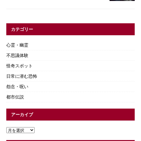
カテゴリー
心霊・幽霊
不思議体験
怪奇スポット
日常に潜む恐怖
怨念・呪い
都市伝説
アーカイブ