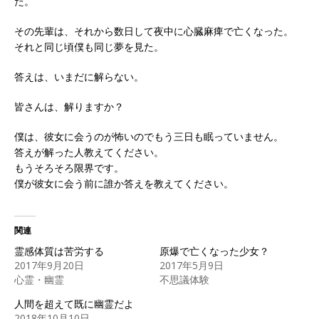
た。
その先輩は、それから数日して夜中に心臓麻痺で亡くなった。
それと同じ頃僕も同じ夢を見た。
答えは、いまだに解らない。
皆さんは、解りますか？
僕は、彼女に会うのが怖いのでもう三日も眠っていません。
答えが解った人教えてください。
もうそろそろ限界です。
僕が彼女に会う前に誰か答えを教えてください。
関連
霊感体質は苦労する
原爆で亡くなった少女？
2017年9月20日
2017年5月9日
心霊・幽霊
不思議体験
人間を超えて既に幽霊だよ
2018年10月10日