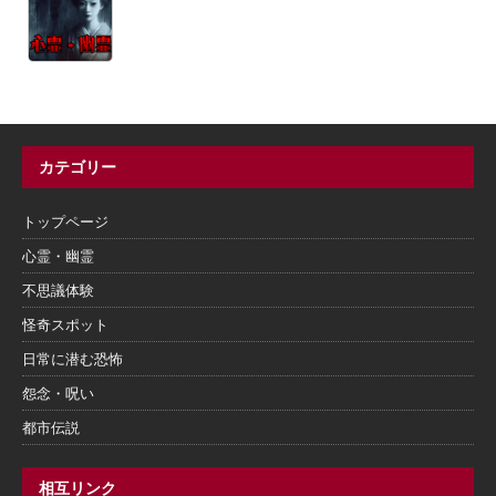
カテゴリー
トップページ
心霊・幽霊
不思議体験
怪奇スポット
日常に潜む恐怖
怨念・呪い
都市伝説
相互リンク