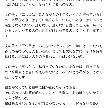
も次の日にはすぐなくなったりするものなの。」
女の子：「二つ目は、みんながものすごくたくさん持っているも
の。必要なときにはすぐに無くなり、いらないときにはちっっと
も無くならないの。足りない、足りないと言ってる人も、余って
いるよといってる人のも同じだけもってるの。くすくす、変でし
ょ。」
女の子：「三つ目は、みんな一つ持ってるの。時には、ふたつも
みっつも持ってる人もいるの。とっても大切なのに、それを持ち
続けるためには人のものを奪わなければいけないの。」
女の子：「三つとも、私持っていないの。あなたは、持ってる
の？今度会うときに答えられないと、みっつとも私がもらうから
ね。くすくす・・・・・・。」
彼女が笑っている最中に目が覚めたそうである。
そのみっつの回答が解らないけど、先輩は「お前解らないか？」
と言う話だった。
僕はあまりなぞなぞが得意じゃないから・・・解らないと答え