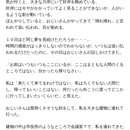
気が付くと、大きな川岸にいて対岸を眺めている。
対岸にはモヤがかかっていてよく見ることができないが、人がい
るような影が動いている。
ぼんやりしていると、おじいさんがやってきて「帰れ帰れ」と言
われて追い払われ、目が覚める。
１０日ほど同じ夢を見続けただろうか・・・。
時間の感覚がはっきりしないのでわからないが、いつもは追い払
われるだけだったのに、その日はおじいさんが話しかけてきた。
「お前はいつもいつもここにいるが、ここはまともな人間のくる
ところではない。分かったら帰りなさい」
私は「来たくて来てるわけではない、私はろくでもない人間だ
し、帰ってもいいことはない、何だったら向こうに渡ってどこか
に行ってしまいたいくらいだ」と答えた。
おじいさんは面倒くさそうな顔をして、私を大きな建物に連れて
行った。
建物の中は市役所のようなところで会議室？で、私を連れてきた