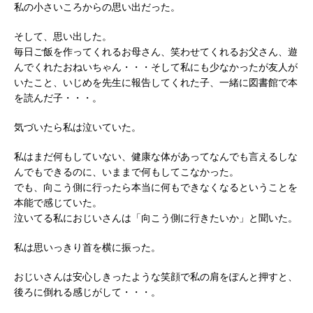
私の小さいころからの思い出だった。
そして、思い出した。
毎日ご飯を作ってくれるお母さん、笑わせてくれるお父さん、遊
んでくれたおねいちゃん・・・そして私にも少なかったが友人が
いたこと、いじめを先生に報告してくれた子、一緒に図書館で本
を読んだ子・・・。
気づいたら私は泣いていた。
私はまだ何もしていない、健康な体があってなんでも言えるしな
んでもできるのに、いままで何もしてこなかった。
でも、向こう側に行ったら本当に何もできなくなるということを
本能で感じていた。
泣いてる私におじいさんは「向こう側に行きたいか」と聞いた。
私は思いっきり首を横に振った。
おじいさんは安心しきったような笑顔で私の肩をぽんと押すと、
後ろに倒れる感じがして・・・。