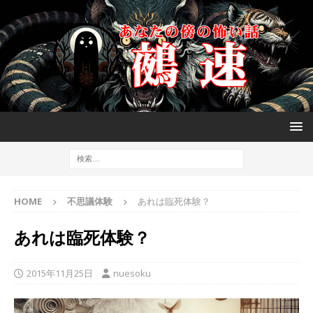
HOME
不思議体験
あれは臨死体験？
あれは臨死体験？
2015年11月25日
nuesoku