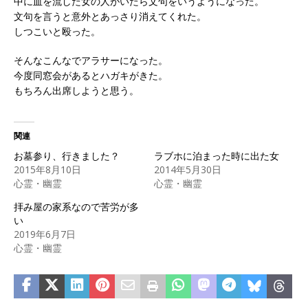
中に血を流した女の人がいたら文句をいうようになった。
文句を言うと意外とあっさり消えてくれた。
しつこいと殴った。
そんなこんなでアラサーになった。
今度同窓会があるとハガキがきた。
もちろん出席しようと思う。
関連
お墓参り、行きました？
ラブホに泊まった時に出た女
2015年8月10日
2014年5月30日
心霊・幽霊
心霊・幽霊
拝み屋の家系なので苦労が多
い
2019年6月7日
心霊・幽霊