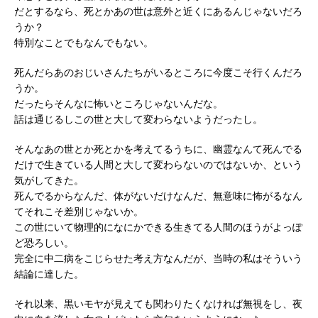
だとするなら、死とかあの世は意外と近くにあるんじゃないだろ
うか？
特別なことでもなんでもない。
死んだらあのおじいさんたちがいるところに今度こそ行くんだろ
うか。
だったらそんなに怖いところじゃないんだな。
話は通じるしこの世と大して変わらないようだったし。
そんなあの世とか死とかを考えてるうちに、幽霊なんて死んでる
だけで生きている人間と大して変わらないのではないか、という
気がしてきた。
死んでるからなんだ、体がないだけなんだ、無意味に怖がるなん
てそれこそ差別じゃないか。
この世にいて物理的になにかできる生きてる人間のほうがよっぽ
ど恐ろしい。
完全に中二病をこじらせた考え方なんだが、当時の私はそういう
結論に達した。
それ以来、黒いモヤが見えても関わりたくなければ無視をし、夜