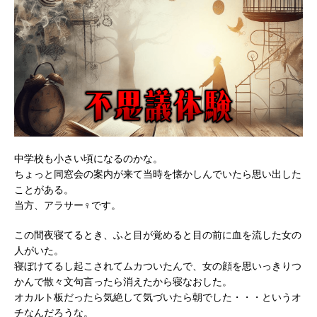
中学校も小さい頃になるのかな。
ちょっと同窓会の案内が来て当時を懐かしんでいたら思い出した
ことがある。
当方、アラサー♀です。
この間夜寝てるとき、ふと目が覚めると目の前に血を流した女の
人がいた。
寝ぼけてるし起こされてムカついたんで、女の顔を思いっきりつ
かんで散々文句言ったら消えたから寝なおした。
オカルト板だったら気絶して気づいたら朝でした・・・というオ
チなんだろうな。