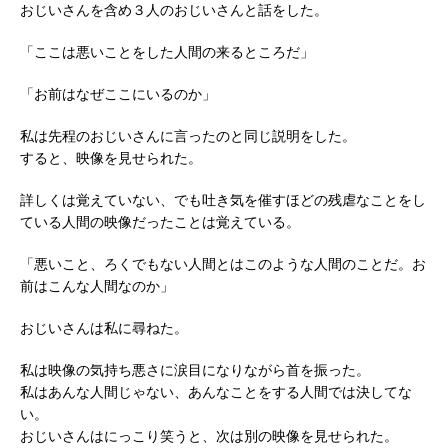
おじいさんを含め３人のおじいさんと話をした。
「ここは悪いことをした人間の来るところだ」
「お前はなぜここにいるのか」
私は先程のおじいさんに言ったのと同じ説明をした。
すると、映像を見せられた。
詳しくは覚えていない、でも吐き気を催すほどの残虐なことをし
ている人間の映像だったことは覚えている。
「悪いこと、ろくでもない人間とはこのような人間のことだ。お
前はこんな人間なのか」
おじいさんは私に尋ねた。
私は映像の気持ち悪さに涙目になりながら首を振った。
私はあんな人間じゃない、あんなことをする人間では決してな
い。
おじいさんはにっこり笑うと、次は別の映像を見せられた。