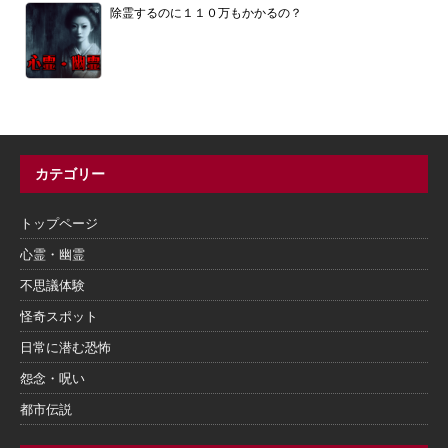
除霊するのに１１０万もかかるの？
カテゴリー
トップページ
心霊・幽霊
不思議体験
怪奇スポット
日常に潜む恐怖
怨念・呪い
都市伝説