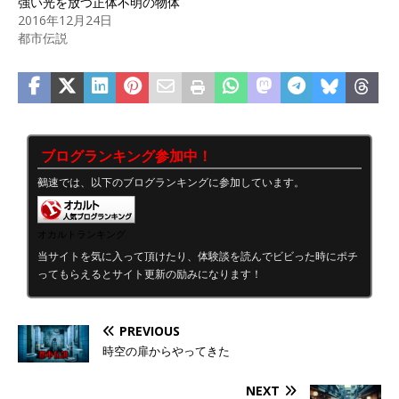
強い光を放つ正体不明の物体
2016年12月24日
都市伝説
ブログランキング参加中！
鵺速では、以下のブログランキングに参加しています。
オカルトランキング
当サイトを気に入って頂けたり、体験談を読んでビビった時にポチ
ってもらえるとサイト更新の励みになります！
PREVIOUS
時空の扉からやってきた
NEXT