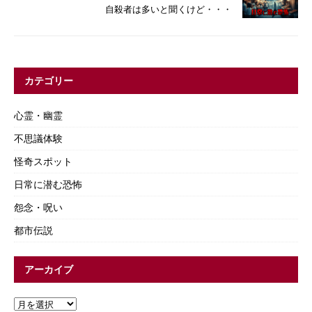
自殺者は多いと聞くけど・・・
カテゴリー
心霊・幽霊
不思議体験
怪奇スポット
日常に潜む恐怖
怨念・呪い
都市伝説
アーカイブ