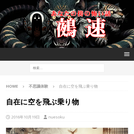
HOME
不思議体験
自在に空を飛ぶ乗り物
自在に空を飛ぶ乗り物
2016年10月19日
nuesoku