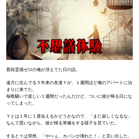
普段霊感ゼロの俺が冴えてた日の話。
遠方に住んでる５年来の友達Ｙが、１週間ほど俺のアパートに泊
まりに来てた。
毎晩騒いで楽しい１週間だったんだけど、ついに彼が帰る日にな
ってしまった。
Ｙとは１年に１度会えるかどうかなので、「また寂しくなるな」
なんて思いながら、彼が帰る準備をする様子を見ていた。
するとＹは突然、「やべぇ、カバンが壊れた！」と言い出した。