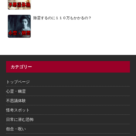
除霊するのに１１０万もかかるの？
カテゴリー
トップページ
心霊・幽霊
不思議体験
怪奇スポット
日常に潜む恐怖
怨念・呪い