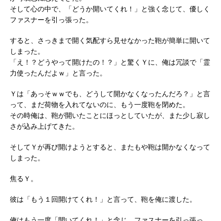
そして心の中で、「どうか開いてくれ！」と強く念じて、優しく
ファスナーを引っ張った。
すると、さっきまで開く気配すら見せなかった鞄が簡単に開いて
しまった。
「え！？どうやって開けたの！？」と驚くＹに、俺は冗談で「霊
力使ったんだよｗ」と言った。
Ｙは「あっそｗｗでも、どうして開かなくなったんだろ？」と言
って、まだ荷物を入れてないのに、もう一度鞄を閉めた。
その時俺は、鞄が開いたことにほっとしていたが、また少し寂し
さが込み上げてきた。
そしてＹが再び開けようとすると、またもや鞄は開かなくなって
しまった。
焦るＹ。
彼は「もう１回開けてくれ！」と言って、鞄を俺に渡した。
俺はもう一度「開いてくれ！」と念じ、ファスナーを引っ張っ