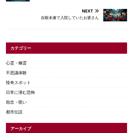
NEXT
自殺未遂で入院していたお婆さん
カテゴリー
心霊・幽霊
不思議体験
怪奇スポット
日常に潜む恐怖
怨念・呪い
都市伝説
アーカイブ