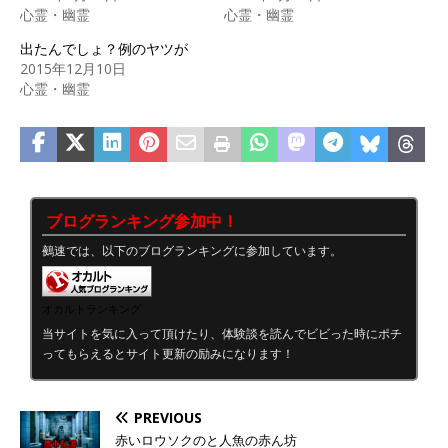
心霊・幽霊
心霊・幽霊
出たんでしょ？例のヤツが
2015年12月10日
心霊・幽霊
ブログランキング参加中！
鵺速では、以下のブログランキングに参加しています。
オカルトランキング
当サイトを気に入って頂けたり、体験談を読んでビビった時にポチ
ってもらえるとサイト更新の励みになります！
PREVIOUS
赤いロウソクのと人魚の赤ん坊