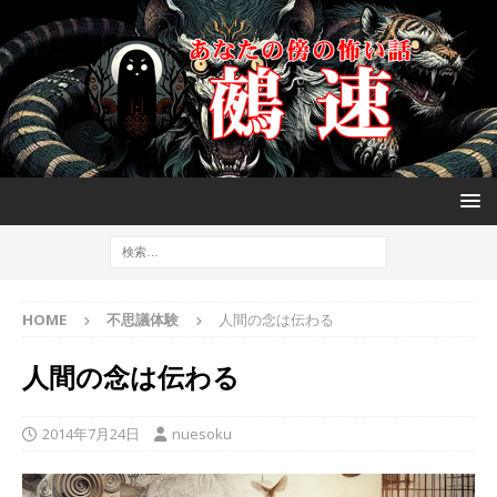
HOME
不思議体験
人間の念は伝わる
人間の念は伝わる
2014年7月24日
nuesoku