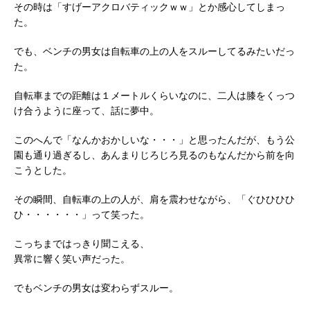
その時は「すげーアクロバティックｗｗ」とか感心してしまっ
た。
でも、ベンチの男女は自転車の上の人をスルーしてるみたいだっ
た。
自転車までの距離は１メートルくらいなのに、二人は膝をくっつ
け合うように座って、話に夢中。
このへんで「なんかおかしいな・・・」と思ったんだが、もう公
園も通り過ぎるし、あんまりじろじろ見るのもなんだから前を向
こうとした。
その瞬間、自転車の上の人が、肩を震わせながら、「ぐひひひひ
ひ・・・・・・」って笑った。
こっちまではっきり聞こえる、
異常に響く笑い声だった。
でもベンチの男女は変わらずスルー。