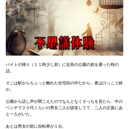
バイトの帰り（１１時少し前）に近所の公園の前を通った時の
話。
そこは駅からちょっと離れた住宅街の中だから、夜はけっこう静
か。
公園から話し声が聞こえたのでなんとなくそっちを見たら、中の
ベンチで２０代くらいの男女二人が談笑してて、二人の正面にあ
と一人がいた。
あとは男女の前に自転車が１台。