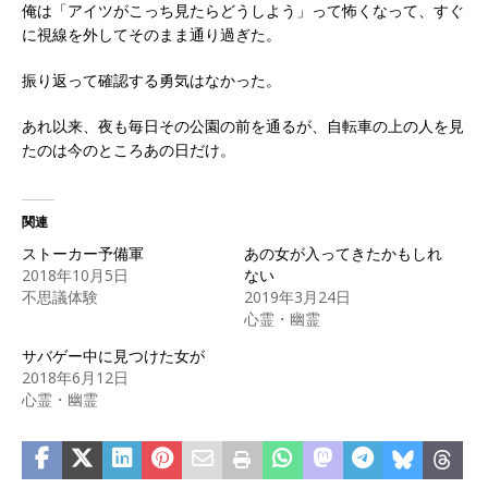
俺は「アイツがこっち見たらどうしよう」って怖くなって、すぐ
に視線を外してそのまま通り過ぎた。
振り返って確認する勇気はなかった。
あれ以来、夜も毎日その公園の前を通るが、自転車の上の人を見
たのは今のところあの日だけ。
関連
ストーカー予備軍
あの女が入ってきたかもしれ
2018年10月5日
ない
不思議体験
2019年3月24日
心霊・幽霊
サバゲー中に見つけた女が
2018年6月12日
心霊・幽霊