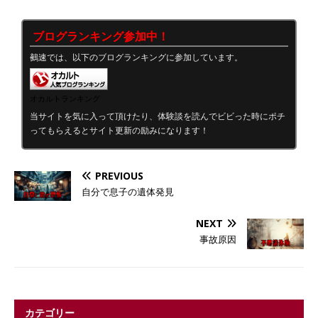
ブログランキング参加中！
鵺速では、以下のブログランキングに参加しています。
オカルトランキング
当サイトを気に入って頂けたり、体験談を読んでビビった時にポチ
ってもらえるとサイト更新の励みになります！
PREVIOUS
自分で息子の遺体発見
NEXT
事故原因
カテゴリー