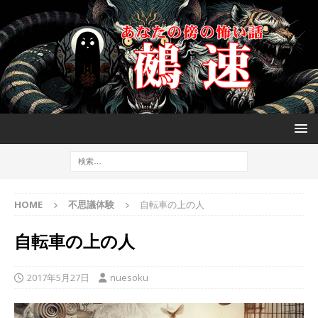
HOME
不思議体験
自転車の上の人
自転車の上の人
2017年5月27日
nuesoku