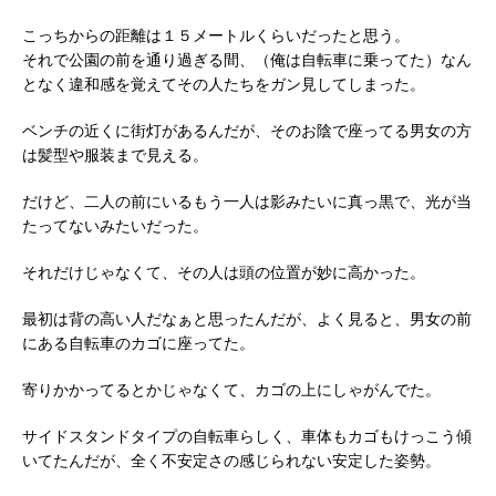
こっちからの距離は１５メートルくらいだったと思う。
それで公園の前を通り過ぎる間、（俺は自転車に乗ってた）なん
となく違和感を覚えてその人たちをガン見してしまった。
ベンチの近くに街灯があるんだが、そのお陰で座ってる男女の方
は髪型や服装まで見える。
だけど、二人の前にいるもう一人は影みたいに真っ黒で、光が当
たってないみたいだった。
それだけじゃなくて、その人は頭の位置が妙に高かった。
最初は背の高い人だなぁと思ったんだが、よく見ると、男女の前
にある自転車のカゴに座ってた。
寄りかかってるとかじゃなくて、カゴの上にしゃがんでた。
サイドスタンドタイプの自転車らしく、車体もカゴもけっこう傾
いてたんだが、全く不安定さの感じられない安定した姿勢。