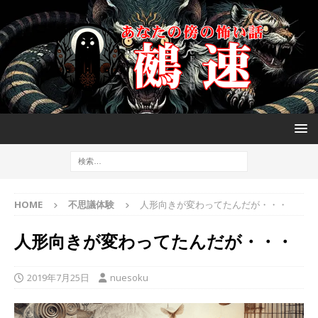
HOME
不思議体験
人形向きが変わってたんだが・・・
人形向きが変わってたんだが・・・
2019年7月25日
nuesoku