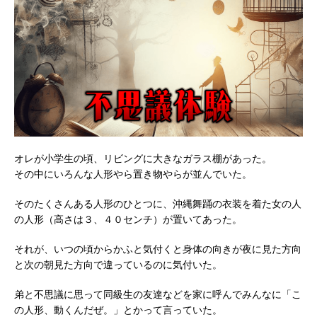
オレが小学生の頃、リビングに大きなガラス棚があった。
その中にいろんな人形やら置き物やらが並んでいた。
そのたくさんある人形のひとつに、沖縄舞踊の衣装を着た女の人
の人形（高さは３、４０センチ）が置いてあった。
それが、いつの頃からかふと気付くと身体の向きが夜に見た方向
と次の朝見た方向で違っているのに気付いた。
弟と不思議に思って同級生の友達などを家に呼んでみんなに「こ
の人形、動くんだぜ。」とかって言っていた。