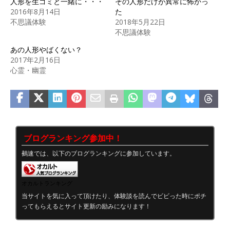
人形を生ゴミと一緒に・・・
その人形だけが異常に怖かっ
2016年8月14日
た
不思議体験
2018年5月22日
不思議体験
あの人形やばくない？
2017年2月16日
心霊・幽霊
ブログランキング参加中！
鵺速では、以下のブログランキングに参加しています。
オカルトランキング
当サイトを気に入って頂けたり、体験談を読んでビビった時にポチ
ってもらえるとサイト更新の励みになります！