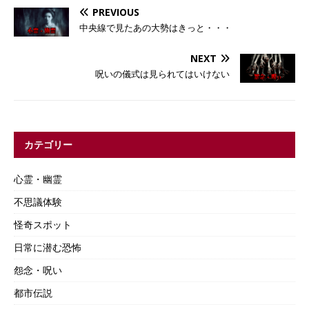
PREVIOUS
中央線で見たあの大勢はきっと・・・
NEXT
呪いの儀式は見られてはいけない
カテゴリー
心霊・幽霊
不思議体験
怪奇スポット
日常に潜む恐怖
怨念・呪い
都市伝説