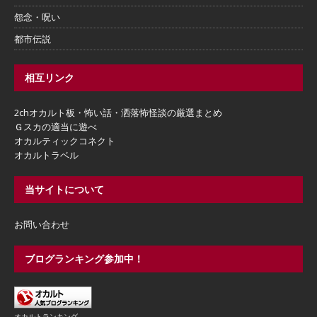
怨念・呪い
都市伝説
相互リンク
2chオカルト板・怖い話・洒落怖怪談の厳選まとめ
Ｇスカの適当に遊べ
オカルティックコネクト
オカルトラベル
当サイトについて
お問い合わせ
ブログランキング参加中！
オカルトランキング