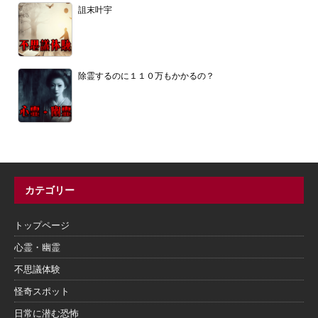
詛末叶宇
除霊するのに１１０万もかかるの？
カテゴリー
トップページ
心霊・幽霊
不思議体験
怪奇スポット
日常に潜む恐怖