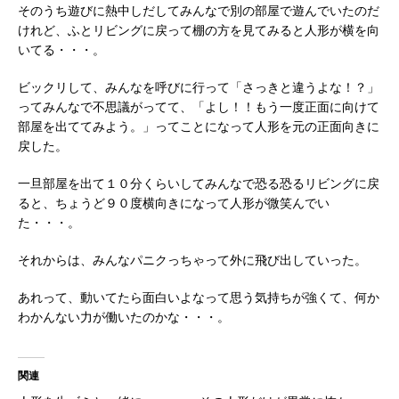
そのうち遊びに熱中しだしてみんなで別の部屋で遊んでいたのだ
けれど、ふとリビングに戻って棚の方を見てみると人形が横を向
いてる・・・。
ビックリして、みんなを呼びに行って「さっきと違うよな！？」
ってみんなで不思議がってて、「よし！！もう一度正面に向けて
部屋を出ててみよう。」ってことになって人形を元の正面向きに
戻した。
一旦部屋を出て１０分くらいしてみんなで恐る恐るリビングに戻
ると、ちょうど９０度横向きになって人形が微笑んでい
た・・・。
それからは、みんなパニクっちゃって外に飛び出していった。
あれって、動いてたら面白いよなって思う気持ちが強くて、何か
わかんない力が働いたのかな・・・。
関連