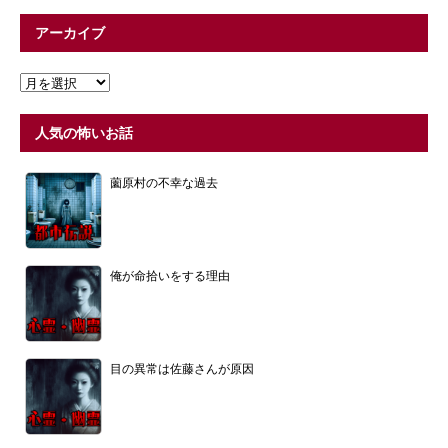
アーカイブ
人気の怖いお話
薗原村の不幸な過去
俺が命拾いをする理由
目の異常は佐藤さんが原因