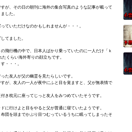
ですが、その日の朝刊に海外の集合写真のような記事が載って
りました。
写っていただけなのかもしれませんが・・・。
プしてました。
りの飛行機の中で、日本人ばかり乗っていたのに一人だけ「ｋ
に聞かれたくらい海外寄りの顔立ちです。
ます・・・。
行った友人が父の幽霊を見たらしいです。
ですが、友人の一人が夜中にふと目を覚ますと、父が無表情で
近付き枕元に座ってじっと友人をみつめていたそうです。
ッドに行けよと目をやると父が普通に寝ていたようです。
、布団を頭までかぶり目つむっているうちに眠ってしまったそ