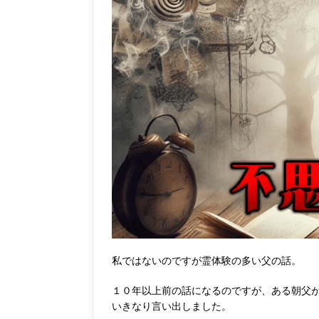
私ではないのですが霊体験の多い父の話。
１０年以上前の話になるのですが、ある朝父
いきなり言い出しました。