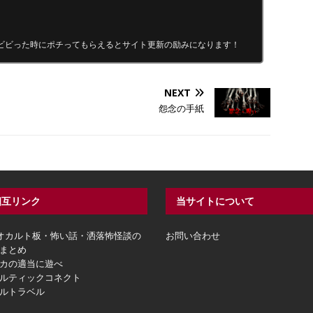
ビビった時にポチってもらえるとサイト更新の励みになります！
NEXT
怨念の手紙
相互リンク
当サイトについて
hオカルト板・怖い話・洒落怖怪談の
お問い合わせ
まとめ
カの適当に遊べ
ルティックコネクト
ルトラベル