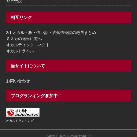
都市伝説
相互リンク
2chオカルト板・怖い話・洒落怖怪談の厳選まとめ
Ｇスカの適当に遊べ
オカルティックコネクト
オカルトラベル
当サイトについて
お問い合わせ
ブログランキング参加中！
オカルトランキング
［鵺速］あなたの傍の怖い話