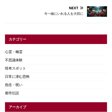
NEXT
今一緒にいれる人を大切に
カテゴリー
心霊・幽霊
不思議体験
怪奇スポット
日常に潜む恐怖
怨念・呪い
都市伝説
アーカイブ