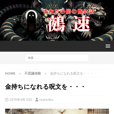
HOME
不思議体験
金持ちになれる呪文を・・・
金持ちになれる呪文を・・・
2015年4月12日
nuesoku