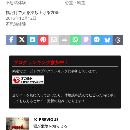
不思議体験
心霊・幽霊
指だけで人を持ち上げる方法
2015年12月12日
不思議体験
ブログランキング参加中！
鵺速では、以下のブログランキングに参加しています。
オカルトランキング
当サイトを気に入って頂けたり、体験談を読んでビビった時にポチ
ってもらえるとサイト更新の励みになります！
PREVIOUS
狸が危険を知らせる