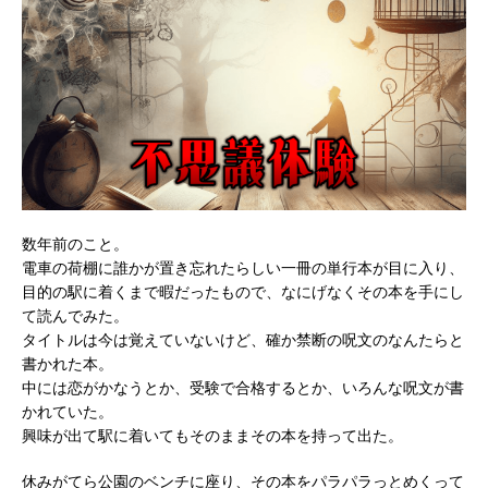
数年前のこと。
電車の荷棚に誰かが置き忘れたらしい一冊の単行本が目に入り、
目的の駅に着くまで暇だったもので、なにげなくその本を手にし
て読んでみた。
タイトルは今は覚えていないけど、確か禁断の呪文のなんたらと
書かれた本。
中には恋がかなうとか、受験で合格するとか、いろんな呪文が書
かれていた。
興味が出て駅に着いてもそのままその本を持って出た。
休みがてら公園のベンチに座り、その本をパラパラっとめくって