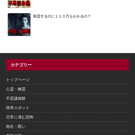
除霊するのに１１０万もかかるの？
カテゴリー
トップページ
心霊・幽霊
不思議体験
怪奇スポット
日常に潜む恐怖
怨念・呪い