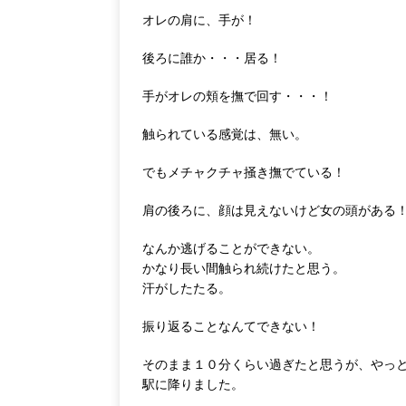
オレの肩に、手が！
後ろに誰か・・・居る！
手がオレの頬を撫で回す・・・！
触られている感覚は、無い。
でもメチャクチャ掻き撫でている！
肩の後ろに、顔は見えないけど女の頭がある
なんか逃げることができない。
かなり長い間触られ続けたと思う。
汗がしたたる。
振り返ることなんてできない！
そのまま１０分くらい過ぎたと思うが、やっ
駅に降りました。