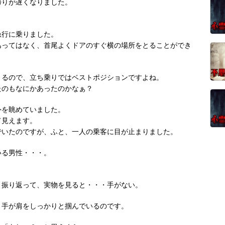
帰りが遅くなりました。
急行に乗りました。
あってはなく、首尾よくドアのすぐ横の場所をとることができ
きるので、立ち乗りではベストポジションですよね。
たのもなにかあったのかなぁ？
外を眺めていました。
て見えます。
でいたのですが、ふと、一人の乗客に目が止まりました。
いる男性・・・。
、振り返って、実物を見ると・・・手がない。
り手が肩をしっかりと掴んでいるのです。