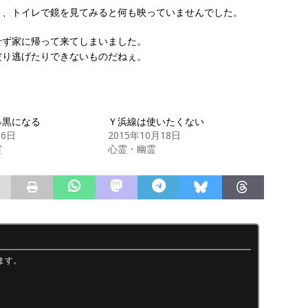
り、トイレで鏡を見てみると何も映っていませんでした。
せず家に帰って来てしまいました。
だり逃げたりできないものだねぇ。
っ黒になる
Ｙ浜線は使いたくない
月6日
2015年10月18日
霊
心霊・幽霊
ます。