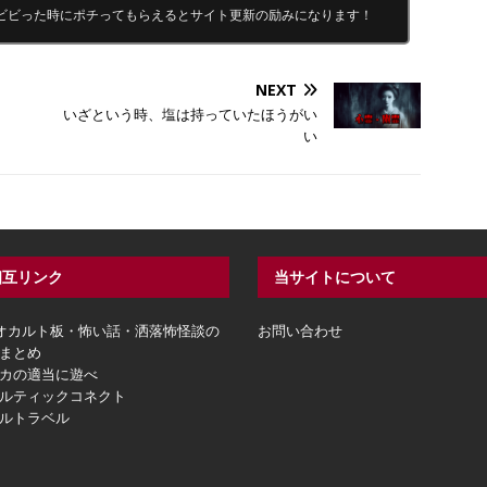
ビビった時にポチってもらえるとサイト更新の励みになります！
NEXT
いざという時、塩は持っていたほうがい
い
相互リンク
当サイトについて
hオカルト板・怖い話・洒落怖怪談の
お問い合わせ
まとめ
カの適当に遊べ
ルティックコネクト
ルトラベル