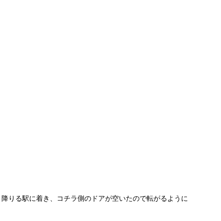
！
と降りる駅に着き、コチラ側のドアが空いたので転がるように