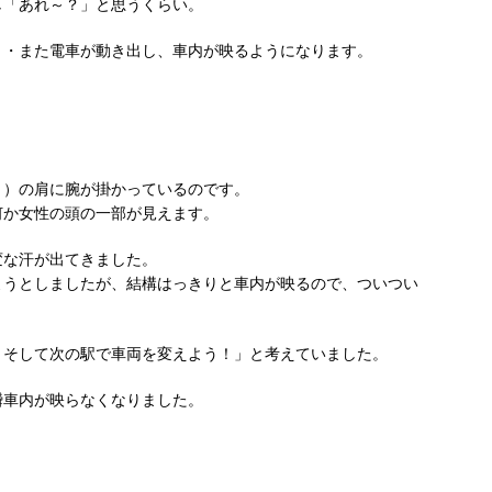
し「あれ～？」と思うくらい。
・・また電車が動き出し、車内が映るようになります。
き）の肩に腕が掛かっているのです。
何か女性の頭の一部が見えます。
変な汗が出てきました。
ようとしましたが、結構はっきりと車内が映るので、ついつい
！そして次の駅で車両を変えよう！」と考えていました。
瞬車内が映らなくなりました。