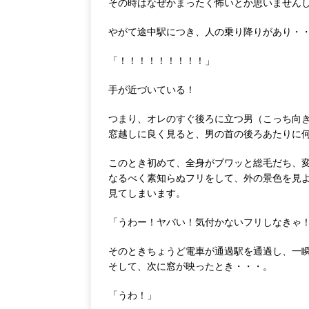
その時はなぜかまったく怖いとか思いません
やがて途中駅につき、人の乗り降りがあり・
「！！！！！！！！！」
手が近づいている！
つまり、オレのすぐ後ろに立つ男（こっち向
窓越しに良く見ると、男の首の後ろあたりに
このとき初めて、全身がブワッと総毛だち、
なるべく素知らぬフリをして、外の景色を見
見てしまいます。
「うわー！ヤバい！気付かないフリしなきゃ
そのときちょうど電車が通過駅を通過し、一
そして、次に窓が映ったとき・・・。
「うわ！」