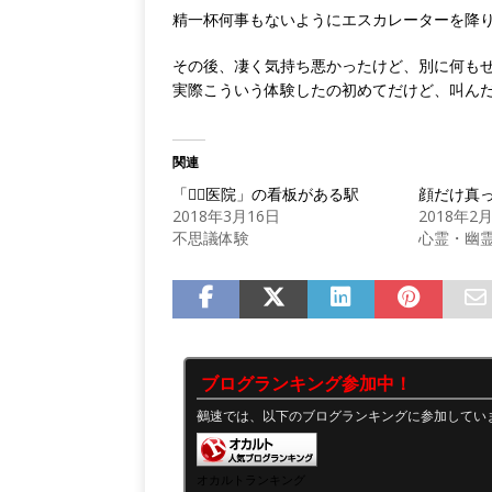
精一杯何事もないようにエスカレーターを降
その後、凄く気持ち悪かったけど、別に何も
実際こういう体験したの初めてだけど、叫ん
関連
「医院」の看板がある駅
顔だけ真
2018年3月16日
2018年2
不思議体験
心霊・幽
ブログランキング参加中！
鵺速では、以下のブログランキングに参加してい
オカルトランキング