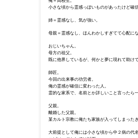
俺＝高校生。
小さな頃から霊感っぽいものがあったけど確
姉＝霊感なし、気が強い。
母親＝霊感なし、ほんわかしすぎてて心配に
おじいちゃん。
母方の祖父。
既に他界しているが、何かと夢に現れて助け
師匠。
今回の出来事の功労者。
俺の霊感が確信に変わった人。
霊的な家系で、名前とか詳しいこと言ったら
父親。
離婚した父親。
某カルト宗教に俺たち家族が入ってしまった
大前提として俺には小さな頃から中２病の代