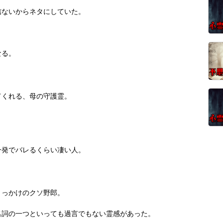
信ないからネタにしていた。
なる。
てくれる、母の守護霊。
一発でバレるくらい凄い人。
きっかけのクソ野郎。
名詞の一つといっても過言でもない霊感があった。