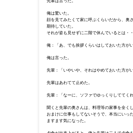
先輩は言った。
俺は驚いた。
顔を見てみたくて家に呼ぶくらいだから、奥
期待していた。
それが姿も見せずに二階で休んでいるとは・
俺：「あ、でも挨拶くらいはしておいた方が
俺は言った。
先輩：「いやいや、それはやめておいた方が
先輩はあわてて止めた。
先輩：「なーに、ソファでゆっくりしててく
聞くと先輩の奥さんは、料理等の家事を全く
おまけに仕事もしてないそうで、本当にいっ
ますます気になった。
夕食が出来上がると、俺と先輩は二人で夕食