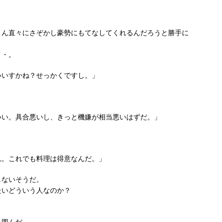
さん直々にさぞかし豪勢にもてなしてくれるんだろうと勝手に
・・。
いいすかね？せっかくですし。」
いい。具合悪いし、きっと機嫌が相当悪いはずだ。」
れ。これでも料理は得意なんだ。」
しないそうだ。
たいどういう人なのか？
を囲んだ。