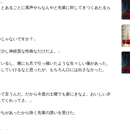
た。
ことあるごとに罵声やらなんやと先輩に対してきつくあたるら
つじゃないですか？」
だ少し神経質な性格なだけだよ。」
ているし、腕にも爪で引っ掻いたような生々しい傷があった。
らしていけるなと思ったが、もちろん口には出さなかった。
って言うんだ。だから今度の土曜でも家にきなよ。おいしい夕
んでくれってさ。」
持ちがあったから快く先輩の誘いを受けた。