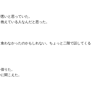
が悪いと思っていた。
を抱えている人なんだと思った。
。
に食わなかったのかもしれない。ちょっと二階で話してくる
を借りた。
かに聞こえた。