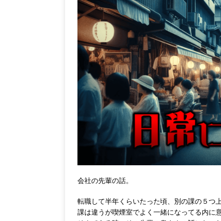
会社の先輩の話。
転職して半年くらいたった頃、別の課の５つ
課は違うが喫煙室でよく一緒になってる内に