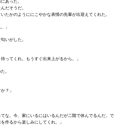
街にあった。
たんだそうだ。
ていたかのようににこやかな表情の先輩が出迎えてくれた。
れ。」
な匂いがした。
し待ってくれ。もうすぐ出来上がるから。」
めた。
すか？」
ってな。今、家にいるにはいるんだが二階で休んでるんだ。で
飯を作るから楽しみにしてくれ。」