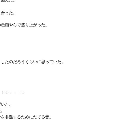
。
に合った。
の愚痴やらで盛り上がった。
としたのだろうくらいに思っていた。
！！！！！！！
響いた。
た。
音を非難するためにたてる音。