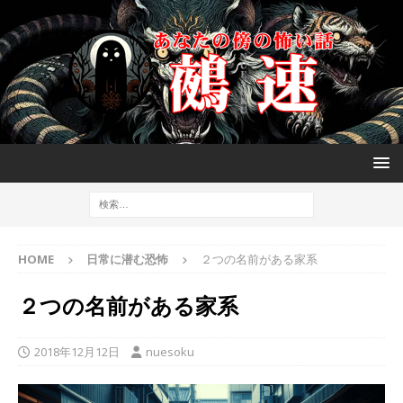
HOME
日常に潜む恐怖
２つの名前がある家系
２つの名前がある家系
2018年12月12日
nuesoku