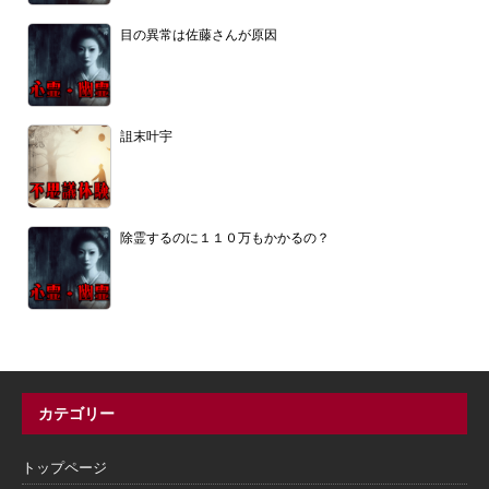
目の異常は佐藤さんが原因
詛末叶宇
除霊するのに１１０万もかかるの？
カテゴリー
トップページ