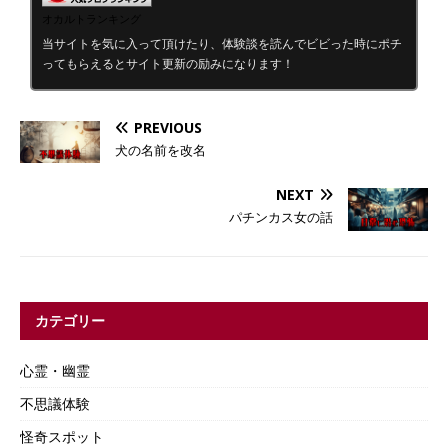
オカルトランキング
当サイトを気に入って頂けたり、体験談を読んでビビった時にポチ
ってもらえるとサイト更新の励みになります！
PREVIOUS
犬の名前を改名
NEXT
パチンカス女の話
カテゴリー
心霊・幽霊
不思議体験
怪奇スポット