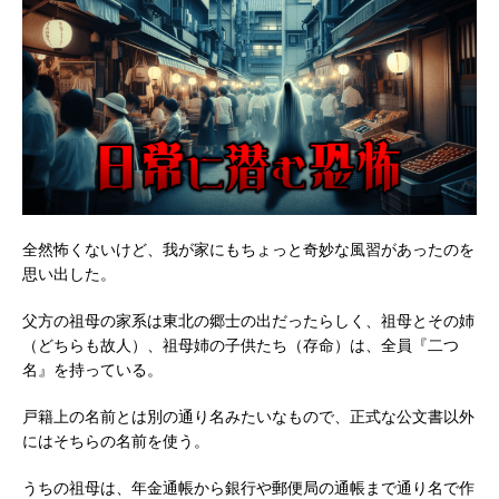
全然怖くないけど、我が家にもちょっと奇妙な風習があったのを
思い出した。
父方の祖母の家系は東北の郷士の出だったらしく、祖母とその姉
（どちらも故人）、祖母姉の子供たち（存命）は、全員『二つ
名』を持っている。
戸籍上の名前とは別の通り名みたいなもので、正式な公文書以外
にはそちらの名前を使う。
うちの祖母は、年金通帳から銀行や郵便局の通帳まで通り名で作