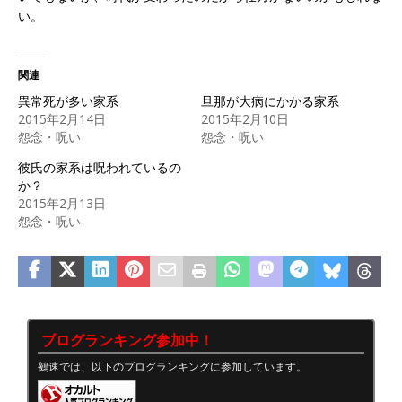
い。
関連
異常死が多い家系
旦那が大病にかかる家系
2015年2月14日
2015年2月10日
怨念・呪い
怨念・呪い
彼氏の家系は呪われているの
か？
2015年2月13日
怨念・呪い
ブログランキング参加中！
鵺速では、以下のブログランキングに参加しています。