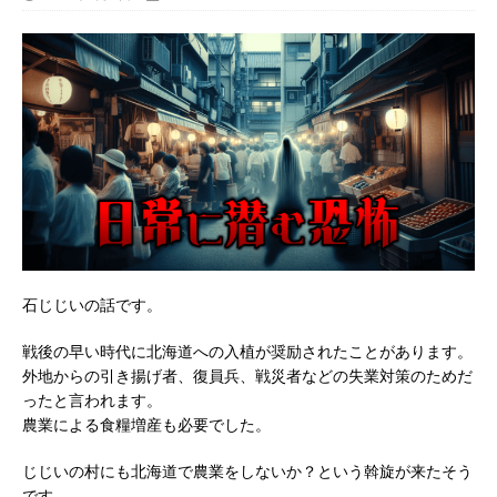
石じじいの話です。
戦後の早い時代に北海道への入植が奨励されたことがあります。
外地からの引き揚げ者、復員兵、戦災者などの失業対策のためだ
ったと言われます。
農業による食糧増産も必要でした。
じじいの村にも北海道で農業をしないか？という斡旋が来たそう
です。