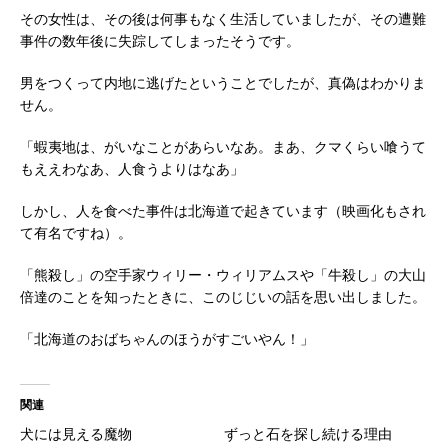
その女性は、その後は何事もなく生活していましたが、その遭難
事件の数年後に失踪してしまったそうです。
男をつくって内地に逃げたということでしたが、真偽はわかりま
せん。
「蝦夷地は、がいなことがあらいなあ。まあ、クマくらい喰うて
もええわなあ、人食うよりはなあ」
しかし、人を食べた事件は北海道で起きています（映画化もされ
て有名ですね）。
「熊殺し」の空手家ウィリー・ウィリアムスや「牛殺し」の大山
倍達のことを知ったときに、このじじいの話を思い出しました。
「北海道のおばちゃんのほうがすごいやん！」
関連
犬には見える魔物
ずっと石を探し続ける理由