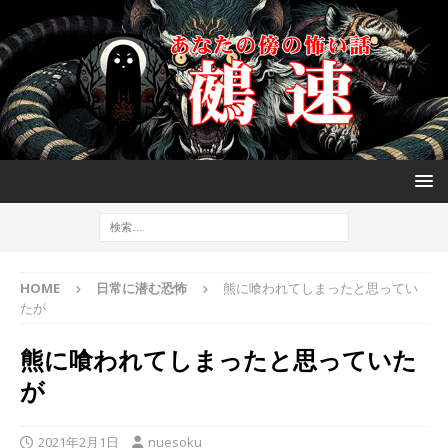
HOME
日常に潜む恐怖
熊に喰われてしまったと思ってい
たが
熊に喰われてしまったと思っていた
が
2021年2月1日
nuesoku