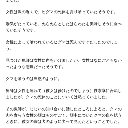
女性は沢の近くで、ヒグマの死体を貪り喰っていたそうです。
湯気がたっている、ぬらぬらとしたはらわたを美味しそうに食べ
ていたそうです。
女性によって喰われているヒグマは死んですぐだったのでしょ
う。
見つけた猟師は女性に声をかけましたが、女性はなにごともなか
ったような態度だったそうです。
クマを喰うのは当然のように。
猟師は女性を連れて（彼女は歩けたのでしょう）捜索隊に合流し
ましたが、クマの死体のことについては黙っていました。
その猟師が、じじいの知り合いに話したところによると、クマの
肉を食らう女性の顔はものすごく、顔中についたクマの血を拭う
ときに、彼女の歯は犬のように尖って見えたということでした。