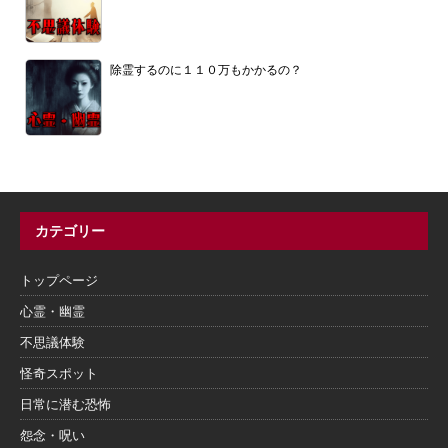
除霊するのに１１０万もかかるの？
カテゴリー
トップページ
心霊・幽霊
不思議体験
怪奇スポット
日常に潜む恐怖
怨念・呪い