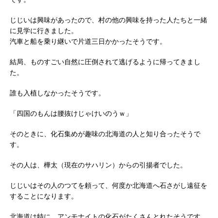
じじいは興味があったので、村の他の興味を持った人たちと一緒
に見学に行きました。
汽車と船を乗り継いで片道三日かかったそうです。
結局、ものすごい自然に圧倒されて逃げるように帰ってきまし
た。
誰も入植しなかったそうです。
「四国のもんは腰抜けじゃけいのうｗ」
そのときに、化石集めが趣味の北海道の人と知り合ったそうで
す。
その人は、樺太（現在のサハリン）からの引揚者でした。
じじいはその人のつてを頼って、何度か北海道へ石さがし遠征を
することになります。
北海道は特に、アンモナイトの化石がたくさんとれたそうです。