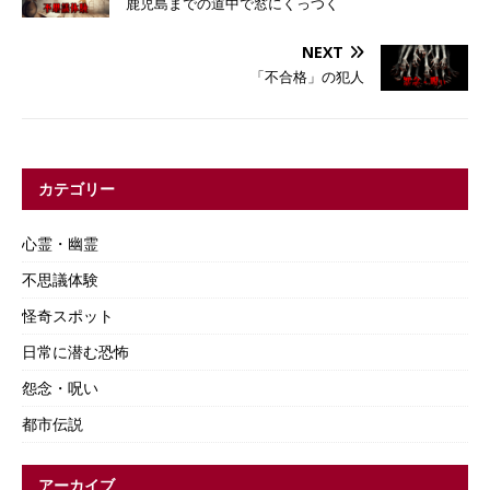
鹿児島までの道中で窓にくっつく
NEXT
「不合格」の犯人
カテゴリー
心霊・幽霊
不思議体験
怪奇スポット
日常に潜む恐怖
怨念・呪い
都市伝説
アーカイブ