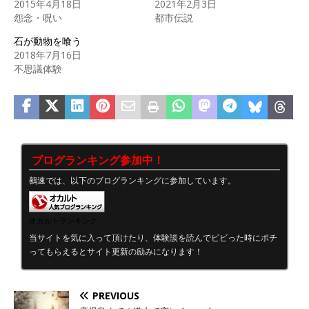
2015年4月18日
2021年2月3日
怨念・呪い
都市伝説
石が動物を喰う
2018年7月16日
不思議体験
ブログランキング参加中！
鵺速では、以下のブログランキングに参加しています。
オカルトランキング
当サイトを気に入って頂けたり、体験談を読んでビビった時にポチ
ってもらえるとサイト更新の励みになります！
PREVIOUS