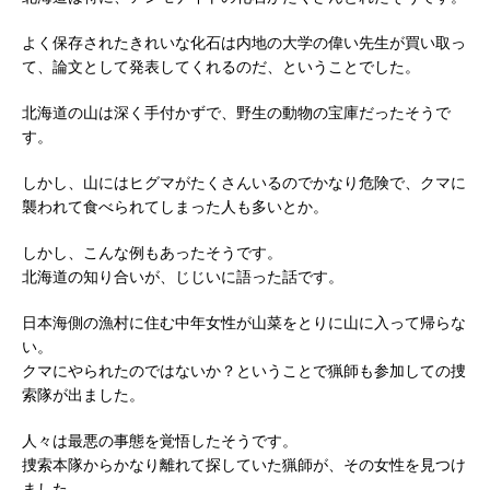
よく保存されたきれいな化石は内地の大学の偉い先生が買い取っ
て、論文として発表してくれるのだ、ということでした。
北海道の山は深く手付かずで、野生の動物の宝庫だったそうで
す。
しかし、山にはヒグマがたくさんいるのでかなり危険で、クマに
襲われて食べられてしまった人も多いとか。
しかし、こんな例もあったそうです。
北海道の知り合いが、じじいに語った話です。
日本海側の漁村に住む中年女性が山菜をとりに山に入って帰らな
い。
クマにやられたのではないか？ということで猟師も参加しての捜
索隊が出ました。
人々は最悪の事態を覚悟したそうです。
捜索本隊からかなり離れて探していた猟師が、その女性を見つけ
ました。