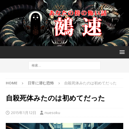
HOME
日常に潜む恐怖
自殺死体みたのは初めてだった
自殺死体みたのは初めてだった
2015年1月12日
nuesoku