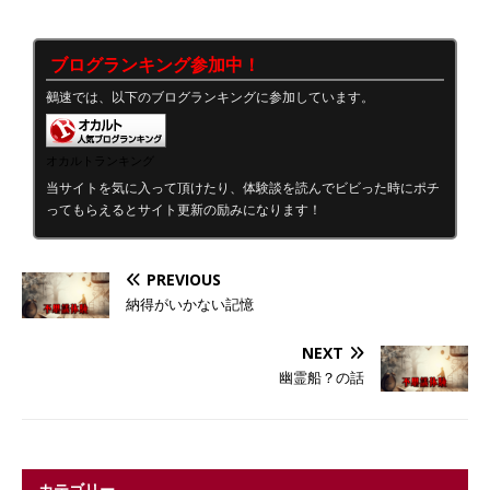
ブログランキング参加中！
鵺速では、以下のブログランキングに参加しています。
オカルトランキング
当サイトを気に入って頂けたり、体験談を読んでビビった時にポチ
ってもらえるとサイト更新の励みになります！
PREVIOUS
納得がいかない記憶
NEXT
幽霊船？の話
カテゴリー