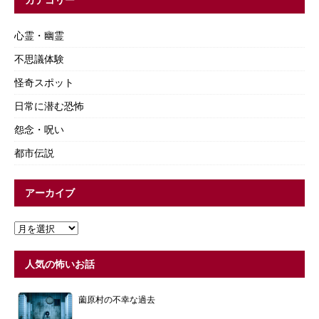
心霊・幽霊
不思議体験
怪奇スポット
日常に潜む恐怖
怨念・呪い
都市伝説
アーカイブ
人気の怖いお話
薗原村の不幸な過去