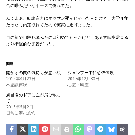
合の曙みたいなポーズで倒れてた。
んでまぁ、結論言えばオッサン死んじゃったんだけど、大学４年
だったし内定取れてたので実家に逃げました。
目の前で自殺死体みたのは初めてだったけど、ある意味幽霊見る
より衝撃的な光景だった。
関連
開かずの間の気持ちが悪い絵
シャンプー中に恐怖体験
2015年4月23日
2017年12月30日
不思議体験
心霊・幽霊
風呂場のドアに血が飛び散っ
て
2015年6月2日
日常に潜む恐怖