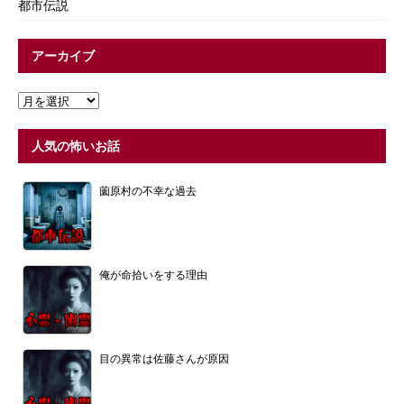
都市伝説
アーカイブ
人気の怖いお話
薗原村の不幸な過去
俺が命拾いをする理由
目の異常は佐藤さんが原因