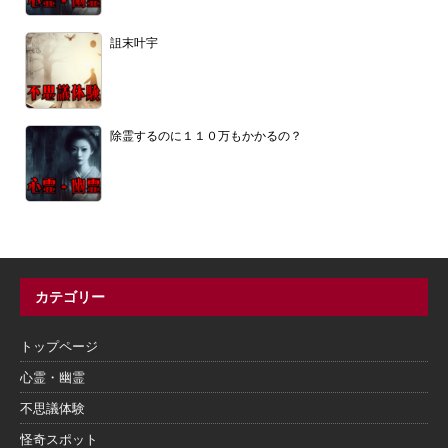
詛末叶宇
除霊するのに１１０万もかかるの？
カテゴリー
トップページ
心霊・幽霊
不思議体験
怪奇スポット