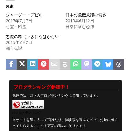
関連
ジャージー・デビル
日本の危機意識の無さ
2017年7月7日
2015年6月12日
心霊・幽霊
日常に潜む恐怖
悪魔の粋（いき）なはからい
2015年7月2日
都市伝説
ブログランキング参加中！
鵺速では、以下のブログランキングに参加しています。
オカルトランキング
当サイトを気に入って頂けたり、体験談を読んでビビった時にポチ
ってもらえるとサイト更新の励みになります！