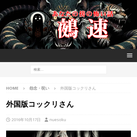
HOME
怨念・呪い
外国版コックリさん
外国版コックリさん
2016年10月17日
nuesoku