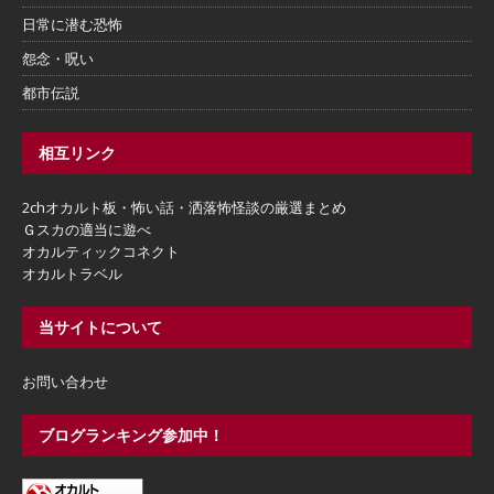
日常に潜む恐怖
怨念・呪い
都市伝説
相互リンク
2chオカルト板・怖い話・洒落怖怪談の厳選まとめ
Ｇスカの適当に遊べ
オカルティックコネクト
オカルトラベル
当サイトについて
お問い合わせ
ブログランキング参加中！