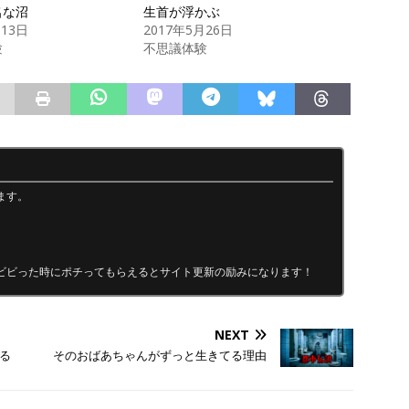
名な沼
生首が浮かぶ
月13日
2017年5月26日
験
不思議体験
ます。
ビビった時にポチってもらえるとサイト更新の励みになります！
NEXT
る
そのおばあちゃんがずっと生きてる理由