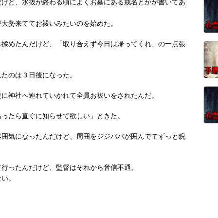
だけど、水抜が終わる頃によくお墓にある戒名とかが書いてあ
が大勢来ててお祓いみたいのを始めた。
ら揉めたんだけど、「取り合えず今日は帰ってくれ」の一点張
れたのは３日後になった。
後に神社へ連れていかれて全員お祓いをされたんだ。
あったら直ぐに知らせて欲しい」ときた。
雰囲気になったんだけど、周囲をジジババが囲んでてずっと睨
て行ったんだけど、監督はそれから音信不通。
ない。