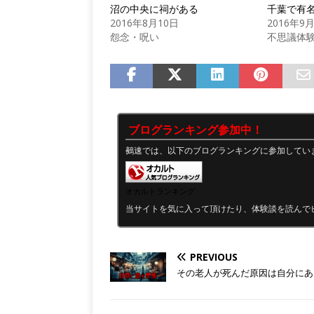
沼の中央に祠がある
千葉で有
2016年8月10日
2016年9
怨念・呪い
不思議体
ブログランキング参加中！
鵺速では、以下のブログランキングに参加してい
オカルトランキング
当サイトを気に入って頂けたり、体験談を読んで
PREVIOUS
その老人が死んだ原因は自分にあ