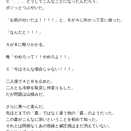
Ｃ「、、、どうしてこんなことになったんだろう」
ボソッとつぶやいた。
「お前のせいだよ！！！！」と、ＢがＡに向かって言い放った。
「なんだと！！！」
ＡがＢに殴りかかる。
俺「やめろって！！やめろよ！！」
Ｃ「今はそんな場合じゃない！！！」
二人係でＡとＢを止めた。
二人とも冷静を取戻し仲直りもした。
だが問題は山積みだ。
さらに奥へと進んだ。
先ほどまでの「森」ではなく違う他の「森」のようだった。
この森がこんなに深いということを初めて知った。
それとは関係なくあの視線と威圧感はまだ消えていない。