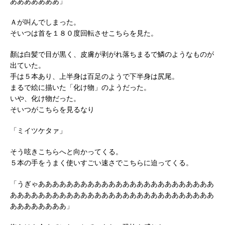
あああああああ」
Ａが叫んでしまった。
そいつは首を１８０度回転させこちらを見た。
顏は白髪で目が黒く、皮膚が剥がれ落ちまるで鱗のようなものが
出ていた。
手は５本あり、上半身は百足のようで下半身は尻尾。
まるで絵に描いた「化け物」のようだった。
いや、化け物だった。
そいつがこちらを見るなり
「ミイツケタァ」
そう呟きこちらへと向かってくる。
５本の手をうまく使いすごい速さでこちらに迫ってくる。
「うぎゃあああああああああああああああああああああああああ
あああああああああああああああああああああああああああああ
ああああああああ」