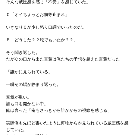
そんな威圧感を感じ「不安」を感じていた。
Ｃ「オイちょっとお前等止まれ」
いきなりＣが少し怒り口調でいったのだ。
Ｂ「どうした？？蛇でもいたか？？」
そう聞き返した。
だがＣの口から出た言葉は俺たちの予想を超えた言葉だった
「誰かに見られている」
一瞬その場が静まり返った。
空気が重い。
誰も口を開かない中。
俺は言った「俺もさっきから誰かからの視線を感じる」
実際俺も先ほど書いたように何物からか見られている威圧感を感
じていた。