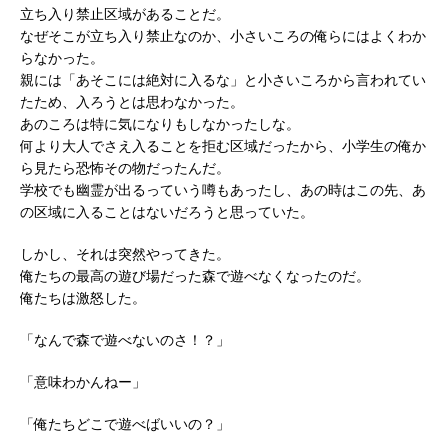
立ち入り禁止区域があることだ。
なぜそこが立ち入り禁止なのか、小さいころの俺らにはよくわか
らなかった。
親には「あそこには絶対に入るな」と小さいころから言われてい
たため、入ろうとは思わなかった。
あのころは特に気になりもしなかったしな。
何より大人でさえ入ることを拒む区域だったから、小学生の俺か
ら見たら恐怖その物だったんだ。
学校でも幽霊が出るっていう噂もあったし、あの時はこの先、あ
の区域に入ることはないだろうと思っていた。
しかし、それは突然やってきた。
俺たちの最高の遊び場だった森で遊べなくなったのだ。
俺たちは激怒した。
「なんで森で遊べないのさ！？」
「意味わかんねー」
「俺たちどこで遊べばいいの？」