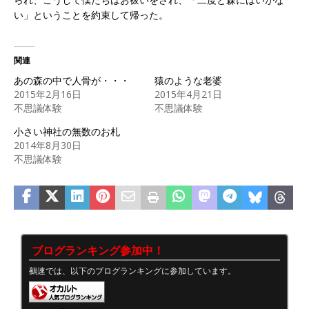
い」ということを約束して帰った。
関連
あの森の中で人骨が・・・
猿のような老婆
2015年2月16日
2015年4月21日
不思議体験
不思議体験
小さい神社の無数のお札
2014年8月30日
不思議体験
ブログランキング参加中！
鵺速では、以下のブログランキングに参加しています。