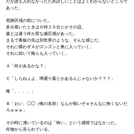
だが誰も入れなかったため詳しいことはよくわからないところで
あった。
危険区域の前についた。
多分着いたときは６時２０分とかその辺。
森とは違う何か変な威圧感があった。
まるで看板の先は別世界のような、そんな感じだ。
それに構わずＡがズンズンと奥に入っていく。
それに続いて俺らも入っていく。
Ａ「何があるかな？」
Ｃ「しらねぇよ、噂通り墓とかあるんじゃないか？？？」
俺「、、、、」
Ｂ「おい、◯◯（俺の名前）なんか暗いぞｗそんなに怖くないだ
ろｗｗｗ」
その時に沸いているのは「怖い」という感情ではなかった。
何物から見られている。