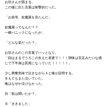
お坊さんが固まる。
この後に出た言葉は衝撃的だった。
「お前等、欲魔羅を見たんだ」
欲魔羅ってなんだ？？
一瞬パニックになったが、
「どんな姿だった？」
お坊さんのこの言葉でハッとなり。
「顔はまるでうろこの生えた老婆で！！！胴体は百足みたいな感
じで下半身は尻尾になっていた！！！！！」
少し興奮気味で泣きながらＡと俺が説明する。
ＢもＣもまた泣いていた。
俺はなぜか泣けなかった。
坊「歌は聞いたか？」
Ｂ「ききました」