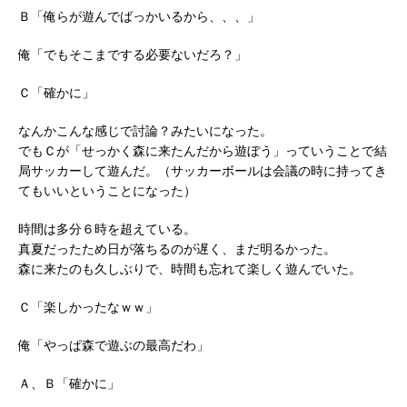
Ｂ「俺らが遊んでばっかいるから、、、」
俺「でもそこまでする必要ないだろ？」
Ｃ「確かに」
なんかこんな感じで討論？みたいになった。
でもＣが「せっかく森に来たんだから遊ぼう」っていうことで結
局サッカーして遊んだ。（サッカーボールは会議の時に持ってき
てもいいということになった）
時間は多分６時を超えている。
真夏だったため日が落ちるのが遅く、まだ明るかった。
森に来たのも久しぶりで、時間も忘れて楽しく遊んでいた。
Ｃ「楽しかったなｗｗ」
俺「やっぱ森で遊ぶの最高だわ」
Ａ、Ｂ「確かに」