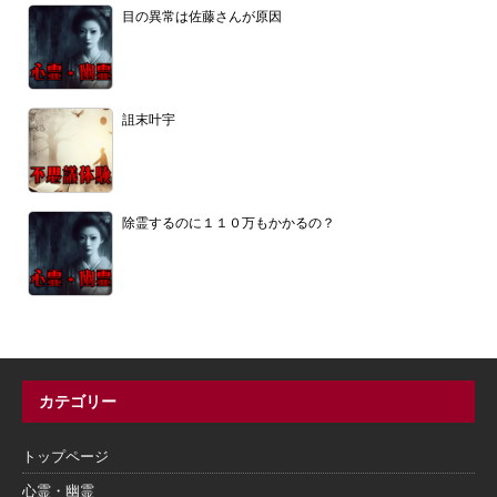
目の異常は佐藤さんが原因
詛末叶宇
除霊するのに１１０万もかかるの？
カテゴリー
トップページ
心霊・幽霊