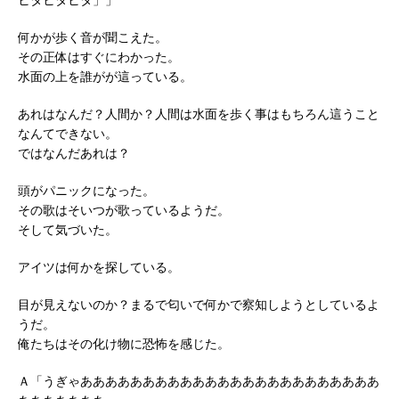
何かが歩く音が聞こえた。
その正体はすぐにわかった。
水面の上を誰がが這っている。
あれはなんだ？人間か？人間は水面を歩く事はもちろん這うこと
なんてできない。
ではなんだあれは？
頭がパニックになった。
その歌はそいつが歌っているようだ。
そして気づいた。
アイツは何かを探している。
目が見えないのか？まるで匂いで何かで察知しようとしているよ
うだ。
俺たちはその化け物に恐怖を感じた。
Ａ「うぎゃああああああああああああああああああああああああ