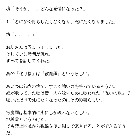
坊「そうか、、、どんな感情になった？」
Ｃ「とにかく何もしたくなくなり、死にたくなりました」
坊「、、、、」
お坊さんは固まってしまった。
そして少し時間が流れ。
すべてを話してくれた。
あの『化け物』は『欲魔羅』というらしい。
あいつは怨念の塊で、すごく強い力を持っているそうだ。
奴が歌っていた歌は昔、人を殺すために歌われた『呪いの歌』で
聴いただけで死にたくなったのはその影響らしい。
欲魔羅は基本的に湖にしか現れないらしい。
地縛霊というわけだ。
でも禁止区域から視線を使い湖まで来させることができるそう
だ。