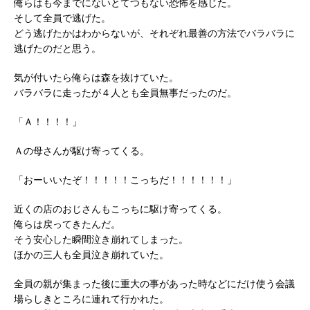
俺らはも今までにないとてつもない恐怖を感じた。
そして全員で逃げた。
どう逃げたかはわからないが、それぞれ最善の方法でバラバラに
逃げたのだと思う。
気が付いたら俺らは森を抜けていた。
バラバラに走ったが４人とも全員無事だったのだ。
「Ａ！！！！」
Ａの母さんが駆け寄ってくる。
「おーいいたぞ！！！！！こっちだ！！！！！！」
近くの店のおじさんもこっちに駆け寄ってくる。
俺らは戻ってきたんだ。
そう安心した瞬間泣き崩れてしまった。
ほかの三人も全員泣き崩れていた。
全員の親が集まった後に重大の事があった時などにだけ使う会議
場らしきところに連れて行かれた。