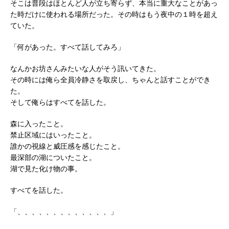
そこは普段はほとんど人が立ち寄らず、本当に重大なことがあっ
た時だけに使われる場所だった。その時はもう夜中の１時を超え
ていた。
「何があった。すべて話してみろ」
なんかお坊さんみたいな人がそう訊いてきた。
その時には俺ら全員冷静さを取戻し、ちゃんと話すことができ
た。
そして俺らはすべてを話した。
森に入ったこと。
禁止区域にはいったこと。
誰かの視線と威圧感を感じたこと。
最深部の湖についたこと。
湖で見た化け物の事。
すべてを話した。
「、、、、、、、、、、、、、」