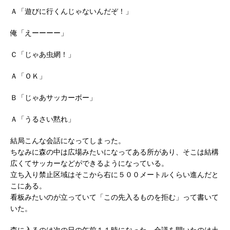
Ａ「遊びに行くんじゃないんだぞ！」
俺「えーーーー」
Ｃ「じゃあ虫網！」
Ａ「ＯＫ」
Ｂ「じゃあサッカーボー」
Ａ「うるさい黙れ」
結局こんな会話になってしまった。
ちなみに森の中は広場みたいになってある所があり、そこは結構
広くてサッカーなどができるようになっている。
立ち入り禁止区域はそこから右に５００メートルくらい進んだと
こにある。
看板みたいのが立っていて「この先入るものを拒む」って書いて
いた。
森に入るのは次の日の午前１１時になった。会議を開いたのは土