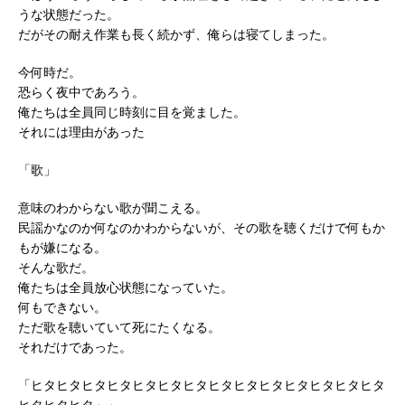
うな状態だった。
だがその耐え作業も長く続かず、俺らは寝てしまった。
今何時だ。
恐らく夜中であろう。
俺たちは全員同じ時刻に目を覚ました。
それには理由があった
「歌」
意味のわからない歌が聞こえる。
民謡かなのか何なのかわからないが、その歌を聴くだけで何もか
もが嫌になる。
そんな歌だ。
俺たちは全員放心状態になっていた。
何もできない。
ただ歌を聴いていて死にたくなる。
それだけであった。
「ヒタヒタヒタヒタヒタヒタヒタヒタヒタヒタヒタヒタヒタヒタ
ヒタヒタヒタ」」