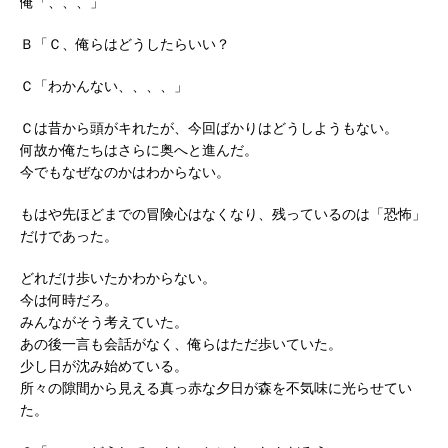
俺「、、、」
Ｂ「Ｃ、俺らはどうしたらいい？
Ｃ「わかんない、、、、」
Ｃは昔から頭がキれたが、今回ばかりはどうしようもない。
何故か俺たちはさらに奥へと進んだ。
今でもなぜなのかはわからない。
もはや先ほどまでの冒険心はなくなり、残っているのは「恐怖」
だけであった。
どれだけ歩いたかわからない。
今は何時だろ。
みんながそう考えていた。
あの後一言も会話がなく、俺らはただ歩いていた。
少し日が沈み始めている。
所々の隙間から見える真っ赤な夕日が森を不気味に光らせてい
た。