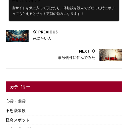
オカルトランキング
当サイトを気に入って頂けたり、体験談を読んでビビった時にポチ
ってもらえるとサイト更新の励みになります！
PREVIOUS
死にたい人
NEXT
事故物件に住んでみた
カテゴリー
心霊・幽霊
不思議体験
怪奇スポット