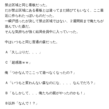
禁止区域と同じ看板だった。
だが禁止区域にある看板とは違ってまだ錆びてもいなく、ここ最
近に作られたっぽいものだった。
一瞬戸惑ったが決して禁止区域ではない、２週間前まで俺たちが
遊んでいた森だ。
そんな気持ちが強く結局全員中に入っていった。
中はいつもと同じ普通の森だった。
Ａ「久しぶりだ、、、」
Ｃ「超感激ｗｗ」
俺「つかなんでここって遊べなくなったの？」
Ａ「いつもと変わんない森なのにな、、、、なんでだろ？」
Ｂ「もしかして、、、俺たちの親がやったのかも！」
Ｂ以外「なんで！？」