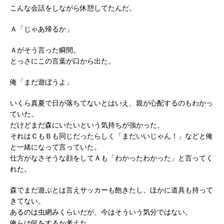
こんな会話をしながら休憩してたんだ。
Ａ「じゃあ帰るか」
Ａがそう言った瞬間。
とっさにこの言葉が口から出た。
俺「まだ遊ぼうよ」
いくら真夏で日が落ちてないとはいえ、親が心配するのもわかっ
ていた。
だけどまだ森にいたいという気持ちが強かった。
それはＣもＢも同じだったらしく「まだいいじゃん！」などと俺
と一緒になって言っていた。
仕方がなさそうな顔をしてＡも「わかったわかった」と言ってく
れた。
森でまだ遊ぶとは言えサッカーも飽きたし、ほかに道具も持って
きてない。
あるのは虫網みくらいだが、今はそういう気分ではない。
俺らは何をするか考えた。