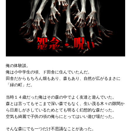
俺の体験談。
俺は小中学生の頃、ド田舎に住んでいたんだ。
田舎だからもちろん畑もあり、森もあり、自然が広がるまさに
「緑の町」だ。
当時１４歳だった俺はその森の中でよく友達と遊んでいた。
森とは言ってもそこまで深い森でもなく、生い茂る木々の隙間か
ら日差しがさしているためとても明るく幻想的な森だった。
空気も綺麗で子供の頃の俺らにとってはいい遊び場だった。
そんな森にでも一つだけ不思議なことがあった。