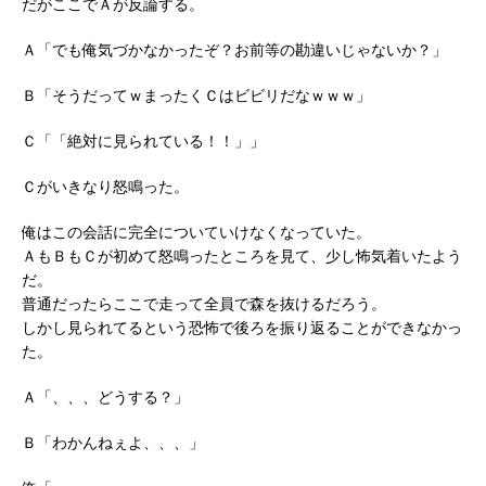
だがここでＡが反論する。
Ａ「でも俺気づかなかったぞ？お前等の勘違いじゃないか？」
Ｂ「そうだってｗまったくＣはビビリだなｗｗｗ」
Ｃ「「絶対に見られている！！」」
Ｃがいきなり怒鳴った。
俺はこの会話に完全についていけなくなっていた。
ＡもＢもＣが初めて怒鳴ったところを見て、少し怖気着いたよう
だ。
普通だったらここで走って全員で森を抜けるだろう。
しかし見られてるという恐怖で後ろを振り返ることができなかっ
た。
Ａ「、、、どうする？」
Ｂ「わかんねぇよ、、、」