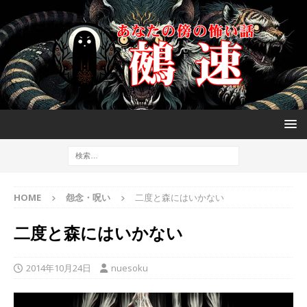
HOME
怨念・呪い
二度と森にはいかない
二度と森にはいかない
2014年10月24日
nuesoku