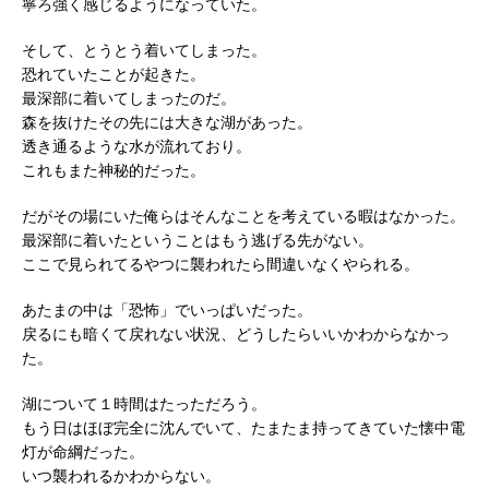
寧ろ強く感じるようになっていた。
そして、とうとう着いてしまった。
恐れていたことが起きた。
最深部に着いてしまったのだ。
森を抜けたその先には大きな湖があった。
透き通るような水が流れており。
これもまた神秘的だった。
だがその場にいた俺らはそんなことを考えている暇はなかった。
最深部に着いたということはもう逃げる先がない。
ここで見られてるやつに襲われたら間違いなくやられる。
あたまの中は「恐怖」でいっぱいだった。
戻るにも暗くて戻れない状況、どうしたらいいかわからなかっ
た。
湖について１時間はたっただろう。
もう日はほぼ完全に沈んでいて、たまたま持ってきていた懐中電
灯が命綱だった。
いつ襲われるかわからない。