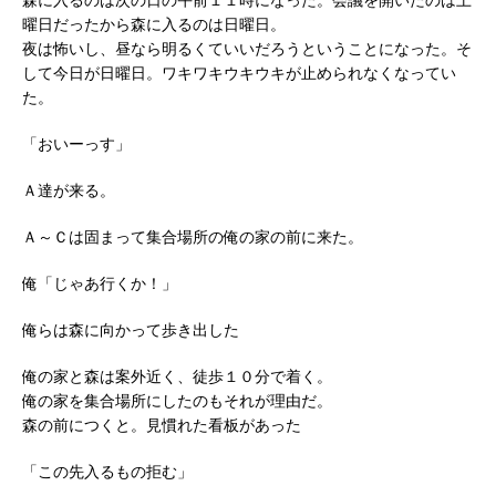
曜日だったから森に入るのは日曜日。
夜は怖いし、昼なら明るくていいだろうということになった。そ
して今日が日曜日。ワキワキウキウキが止められなくなってい
た。
「おいーっす」
Ａ達が来る。
Ａ～Ｃは固まって集合場所の俺の家の前に来た。
俺「じゃあ行くか！」
俺らは森に向かって歩き出した
俺の家と森は案外近く、徒歩１０分で着く。
俺の家を集合場所にしたのもそれが理由だ。
森の前につくと。見慣れた看板があった
「この先入るもの拒む」