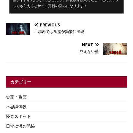
ってもらえるとサイト更新の励みになります！
PREVIOUS
工場内でも幽霊が頻繁に出現
NEXT
見えない壁
カテゴリー
心霊・幽霊
不思議体験
怪奇スポット
日常に潜む恐怖