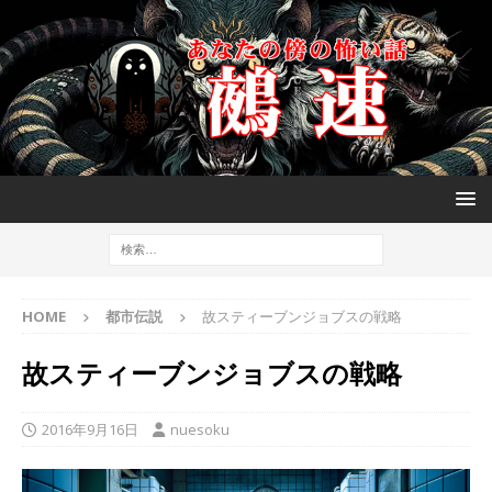
HOME
都市伝説
故スティーブンジョブスの戦略
故スティーブンジョブスの戦略
2016年9月16日
nuesoku