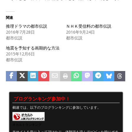
関連
推理ドラマの都市伝説
ＮＨＫ受信料の都市伝説
2016年7月28日
2016年9月24日
都市伝説
都市伝説
地震を予知する画期的な方法
2015年12月6日
都市伝説
ブログランキング参加中！
鵺速では、以下のブログランキングに参加しています。
オカルトランキング
当サイトを気に入って頂けたり、体験談を読んでビビった時にポチ