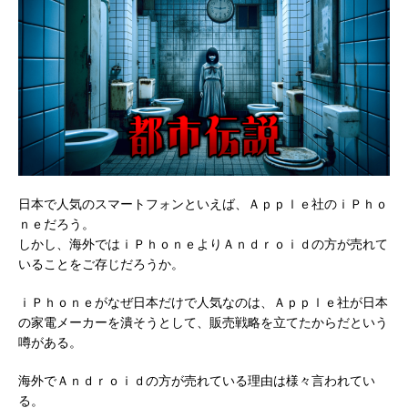
日本で人気のスマートフォンといえば、Ａｐｐｌｅ社のｉＰｈｏ
ｎｅだろう。
しかし、海外ではｉＰｈｏｎｅよりＡｎｄｒｏｉｄの方が売れて
いることをご存じだろうか。
ｉＰｈｏｎｅがなぜ日本だけで人気なのは、Ａｐｐｌｅ社が日本
の家電メーカーを潰そうとして、販売戦略を立てたからだという
噂がある。
海外でＡｎｄｒｏｉｄの方が売れている理由は様々言われてい
る。