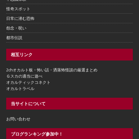
怪奇スポット
日常に潜む恐怖
怨念・呪い
都市伝説
相互リンク
2chオカルト板・怖い話・洒落怖怪談の厳選まとめ
Ｇスカの適当に遊べ
オカルティックコネクト
オカルトラベル
当サイトについて
お問い合わせ
ブログランキング参加中！