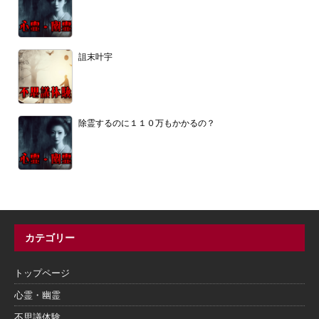
詛末叶宇
除霊するのに１１０万もかかるの？
カテゴリー
トップページ
心霊・幽霊
不思議体験