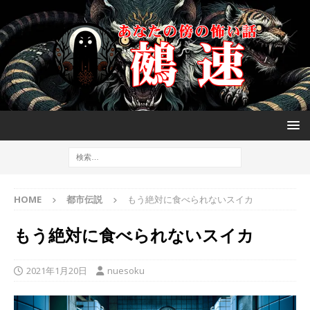
HOME
都市伝説
もう絶対に食べられないスイカ
もう絶対に食べられないスイカ
2021年1月20日
nuesoku