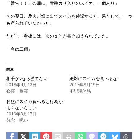
「警告！！この畑に、青酸カリ入りのスイカ、一個あり」
その翌日、農夫が畑に出てスイカを確認すると、果たして、一つ
も盗られていなかった。
ただし、看板には、次の文句が書き加えられていた。
「今は二個」
関連
相手が○なら勝てない
絶対にスイカを食べるな
2018年4月12日
2017年8月19日
心霊・幽霊
不思議体験
お盆にスイカ食べると行為が
よくないらしい
2019年8月17日
怨念・呪い