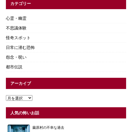
カテゴリー
心霊・幽霊
不思議体験
怪奇スポット
日常に潜む恐怖
怨念・呪い
都市伝説
アーカイブ
人気の怖いお話
薗原村の不幸な過去