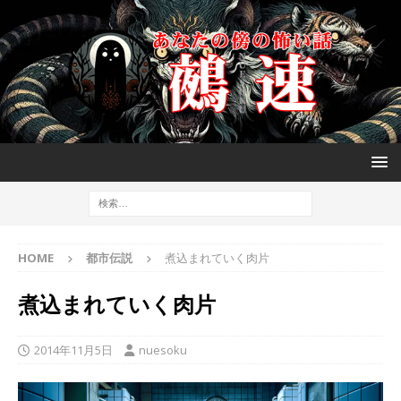
HOME
都市伝説
煮込まれていく肉片
煮込まれていく肉片
2014年11月5日
nuesoku