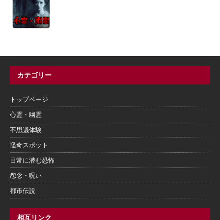
カテゴリー
トップページ
心霊・幽霊
不思議体験
怪奇スポット
日常に潜む恐怖
怨念・呪い
都市伝説
相互リンク