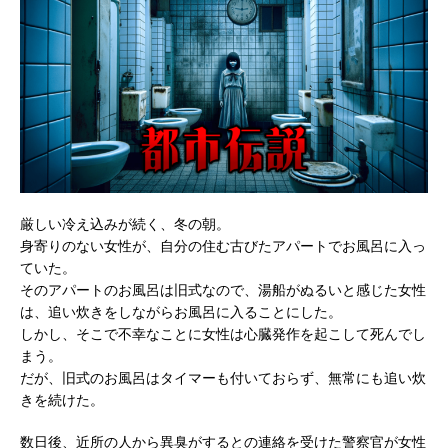
厳しい冷え込みが続く、冬の朝。
身寄りのない女性が、自分の住む古びたアパートでお風呂に入っ
ていた。
そのアパートのお風呂は旧式なので、湯船がぬるいと感じた女性
は、追い炊きをしながらお風呂に入ることにした。
しかし、そこで不幸なことに女性は心臓発作を起こして死んでし
まう。
だが、旧式のお風呂はタイマーも付いておらず、無常にも追い炊
きを続けた。
数日後、近所の人から異臭がするとの連絡を受けた警察官が女性