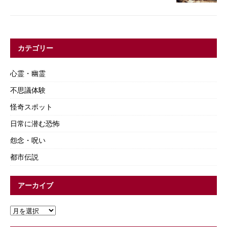
カテゴリー
心霊・幽霊
不思議体験
怪奇スポット
日常に潜む恐怖
怨念・呪い
都市伝説
アーカイブ