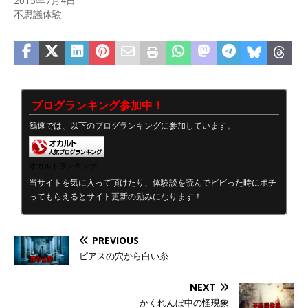
2015年7月4日
不思議体験
ブログランキング参加中！
鵺速では、以下のブログランキングに参加しています。
オカルトランキング
当サイトを気に入って頂けたり、体験談を読んでビビった時にポチ
ってもらえるとサイト更新の励みになります！
PREVIOUS
ピアスの穴から白い糸
NEXT
かくれんぼ中の怪現象