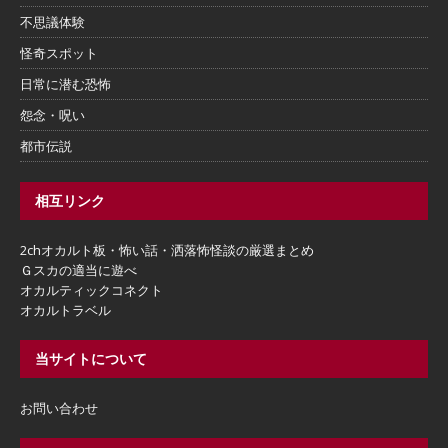
不思議体験
怪奇スポット
日常に潜む恐怖
怨念・呪い
都市伝説
相互リンク
2chオカルト板・怖い話・洒落怖怪談の厳選まとめ
Ｇスカの適当に遊べ
オカルティックコネクト
オカルトラベル
当サイトについて
お問い合わせ