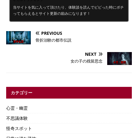
当サイトを気に入って頂けたり、体験談を読んでビビった時にポチ
ってもらえるとサイト更新の励みになります！
PREVIOUS
骨折治験の都市伝説
NEXT
女の子の残留思念
カテゴリー
心霊・幽霊
不思議体験
怪奇スポット