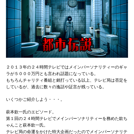
２０１３年の２４時間テレビではメインパーソナリティーのギャ
ラが５０００万円とも言われ話題になっている。
もちろんチャリティ番組と銘打っている以上、テレビ局は否定を
しているが、過去に数々の逸話や証言が残っている。
いくつかご紹介しよう・・・。
萩本欽一氏のエピソード。
第１回の２４時間テレビでメインパーソナリティーを務めた欽ち
ゃんこと萩本欽一氏。
テレビ局の命運をかけた特大企画だったのでメインパーソナリテ