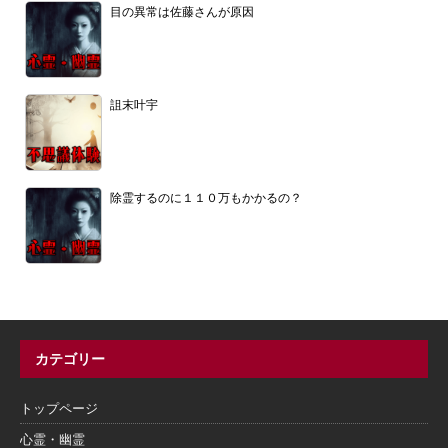
目の異常は佐藤さんが原因
詛末叶宇
除霊するのに１１０万もかかるの？
カテゴリー
トップページ
心霊・幽霊