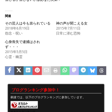
関連
その芸人は今も祟られている
神の声が聞こえる女
2018年6月19日
2015年7月11日
怨念・呪い
日常に潜む恐怖
心身喪失で逮捕はされ
ず・・・
2015年5月5日
心霊・幽霊
ブログランキング参加中！
鵺速では、以下のブログランキングに参加しています。
オカルトランキング