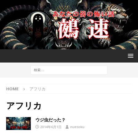
HOME
アフリカ
アフリカ
ウジ虫だった？
2014年6月1日
nuesoku