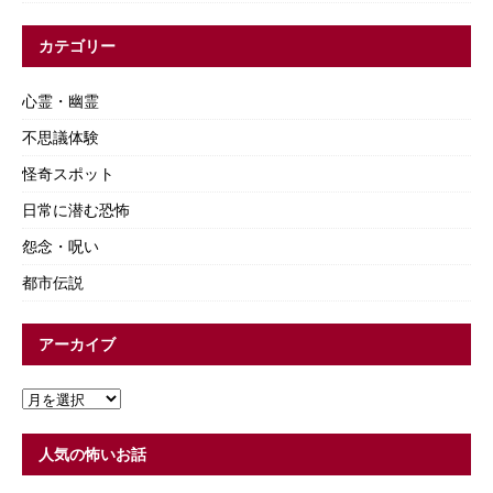
カテゴリー
心霊・幽霊
不思議体験
怪奇スポット
日常に潜む恐怖
怨念・呪い
都市伝説
アーカイブ
人気の怖いお話