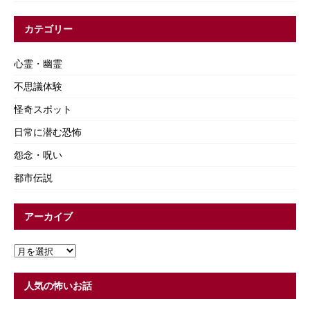
カテゴリー
心霊・幽霊
不思議体験
怪奇スポット
日常に潜む恐怖
怨念・呪い
都市伝説
アーカイブ
人気の怖いお話