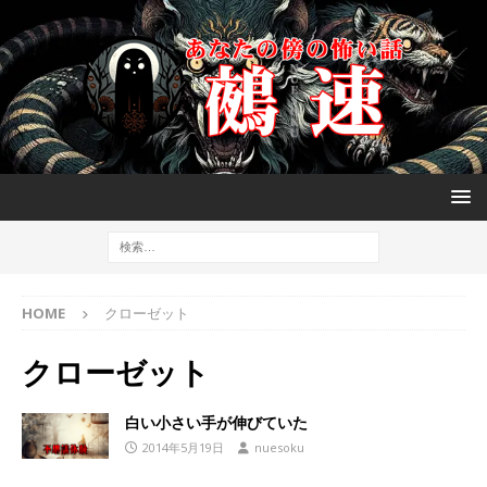
HOME
クローゼット
クローゼット
白い小さい手が伸びていた
2014年5月19日
nuesoku