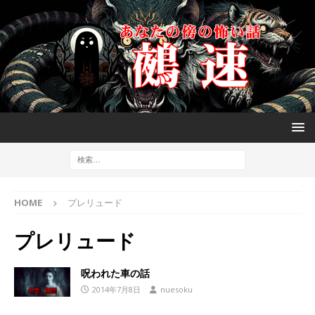
HOME
プレリュード
プレリュード
呪われた車の話
2014年7月8日
nuesoku