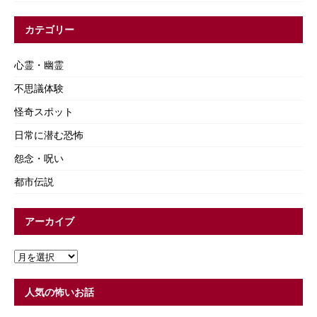
カテゴリー
心霊・幽霊
不思議体験
怪奇スポット
日常に潜む恐怖
怨念・呪い
都市伝説
アーカイブ
人気の怖いお話