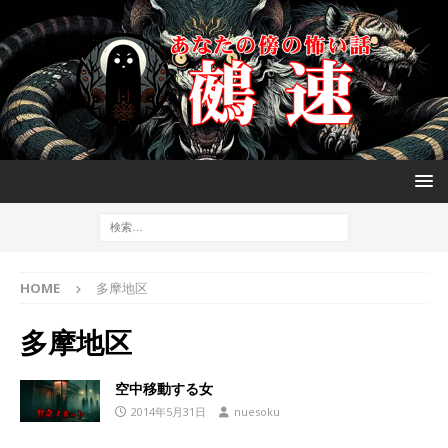
HOME
多摩地区
多摩地区
空中移動する女
2014年5月31日
nuesoku