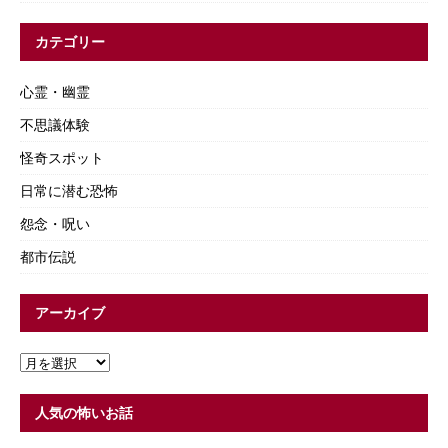
カテゴリー
心霊・幽霊
不思議体験
怪奇スポット
日常に潜む恐怖
怨念・呪い
都市伝説
アーカイブ
人気の怖いお話