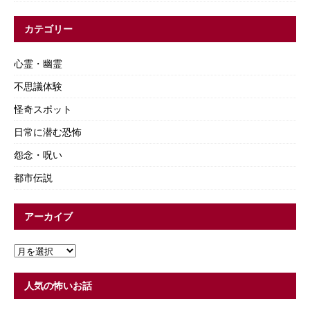
カテゴリー
心霊・幽霊
不思議体験
怪奇スポット
日常に潜む恐怖
怨念・呪い
都市伝説
アーカイブ
人気の怖いお話