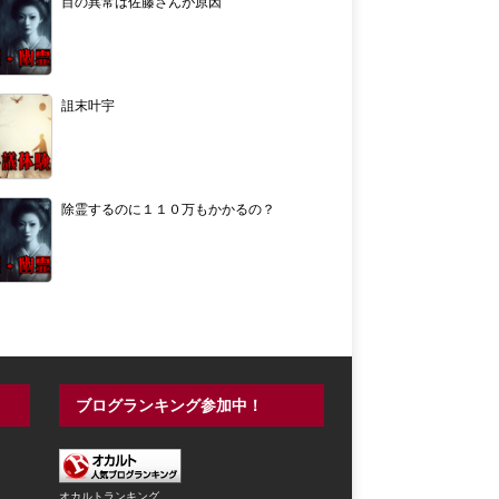
目の異常は佐藤さんが原因
詛末叶宇
除霊するのに１１０万もかかるの？
ブログランキング参加中！
オカルトランキング