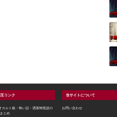
相互リンク
当サイトについて
hオカルト板・怖い話・洒落怖怪談の
お問い合わせ
まとめ