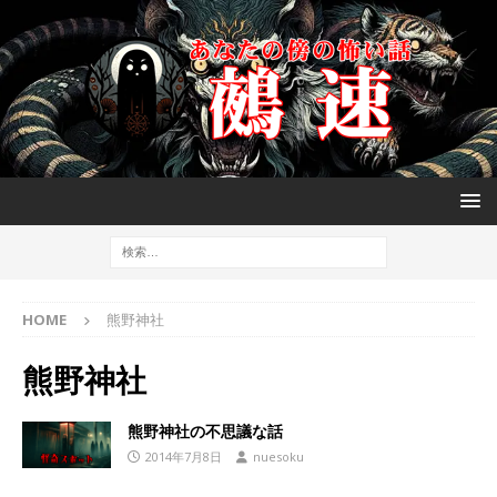
HOME
熊野神社
熊野神社
熊野神社の不思議な話
2014年7月8日
nuesoku