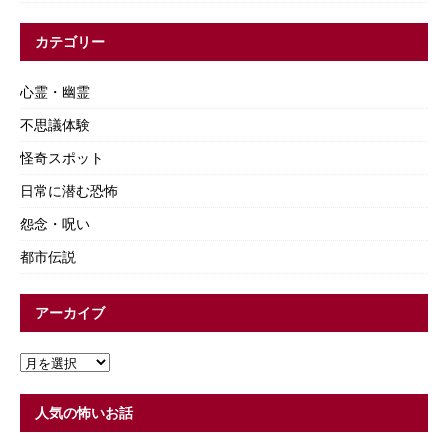
カテゴリー
心霊・幽霊
不思議体験
怪奇スポット
日常に潜む恐怖
怨念・呪い
都市伝説
アーカイブ
人気の怖いお話