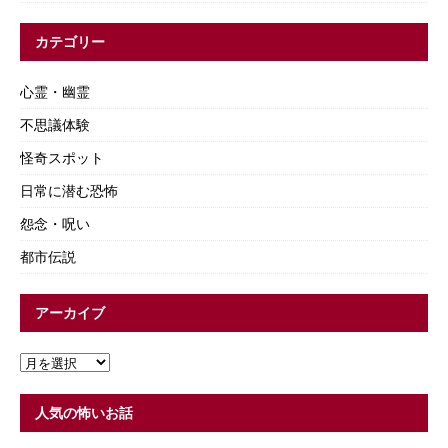
カテゴリー
心霊・幽霊
不思議体験
怪奇スポット
日常に潜む恐怖
怨念・呪い
都市伝説
アーカイブ
人気の怖いお話