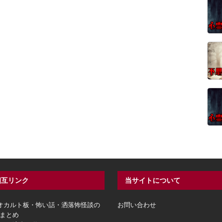
相互リンク
当サイトについて
hオカルト板・怖い話・洒落怖怪談の
お問い合わせ
まとめ