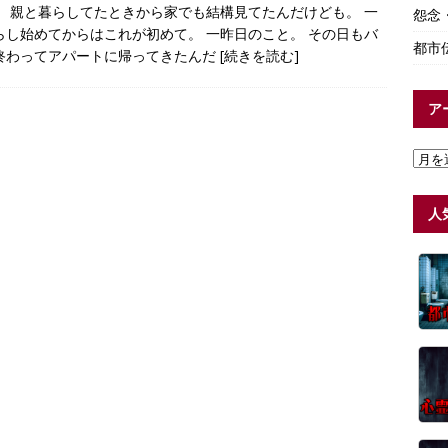
。 親と暮らしてたときから家でも結構見てたんだけども。 一
怨念
らし始めてからはこれが初めて。 一昨日のこと。 その日もバ
都市
終わってアパートに帰ってきたんだ
[続きを読む]
ア
人