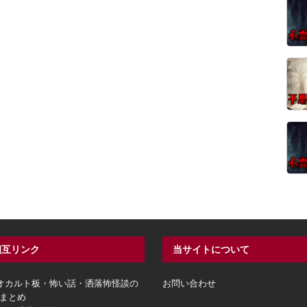
相互リンク
当サイトについて
hオカルト板・怖い話・洒落怖怪談の
お問い合わせ
まとめ