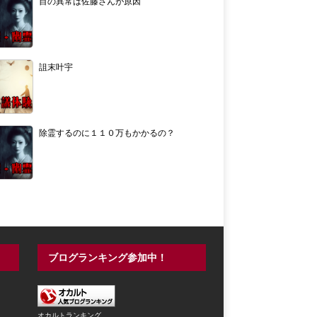
目の異常は佐藤さんが原因
詛末叶宇
除霊するのに１１０万もかかるの？
ブログランキング参加中！
オカルトランキング