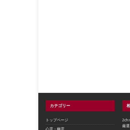
カテゴリー
トップページ
2c
厳選
心霊・幽霊