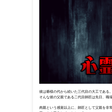
彼は爺様の代から続いた三代目の大工である
そんな彼の父親である二代目師匠は先日、職
肉親という感覚以上に、師匠として父親を非