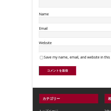
Name
Email
Website
Save my name, email, and website in this
カテゴリー
トップページ
2c