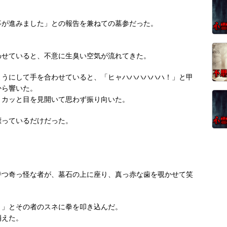
事が進みました」との報告を兼ねての墓参だった。
わせていると、不意に生臭い空気が流れてきた。
ようにして手を合わせていると、「ヒャハハハハハハ！」と甲
から響いた。
、カッと目を見開いて思わず振り向いた。
漂っているだけだった。
持つ奇っ怪な者が、墓石の上に座り、真っ赤な歯を覗かせて笑
！」とその者のスネに拳を叩き込んだ。
消えた。