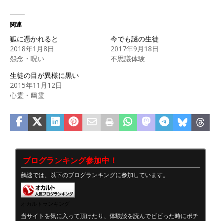
関連
狐に憑かれると
今でも謎の生徒
2018年1月8日
2017年9月18日
怨念・呪い
不思議体験
生徒の目が異様に黒い
2015年11月12日
心霊・幽霊
ブログランキング参加中！
鵺速では、以下のブログランキングに参加しています。
オカルトランキング
当サイトを気に入って頂けたり、体験談を読んでビビった時にポチ