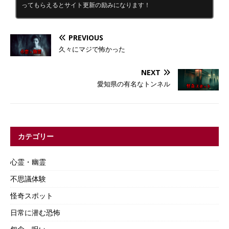
ってもらえるとサイト更新の励みになります！
PREVIOUS
久々にマジで怖かった
NEXT
愛知県の有名なトンネル
カテゴリー
心霊・幽霊
不思議体験
怪奇スポット
日常に潜む恐怖