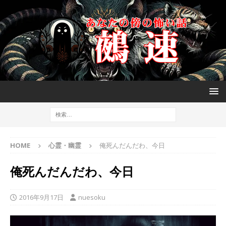
HOME
心霊・幽霊
俺死んだんだわ、今日
俺死んだんだわ、今日
2016年9月17日
nuesoku