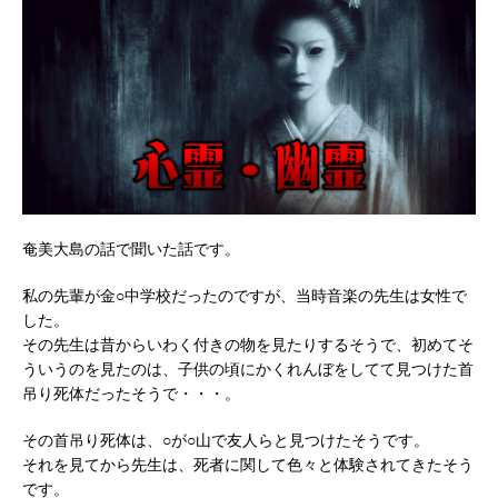
奄美大島の話で聞いた話です。
私の先輩が金○中学校だったのですが、当時音楽の先生は女性で
した。
その先生は昔からいわく付きの物を見たりするそうで、初めてそ
ういうのを見たのは、子供の頃にかくれんぼをしてて見つけた首
吊り死体だったそうで・・・。
その首吊り死体は、○が○山で友人らと見つけたそうです。
それを見てから先生は、死者に関して色々と体験されてきたそう
です。