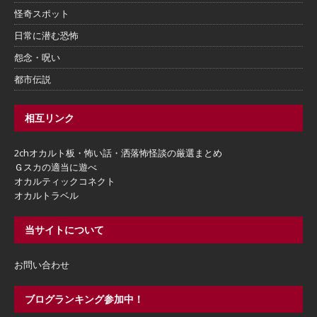
怪奇スポット
日常に潜む恐怖
怨念・呪い
都市伝説
相互リンク
2chオカルト板・怖い話・洒落怖怪談の厳選まとめ
Ｇスカの適当に遊べ
オカルティックコネクト
オカルトラベル
当サイトについて
お問い合わせ
ブログランキング参加中！