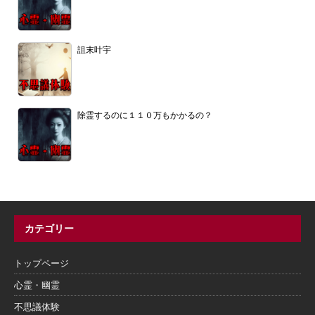
詛末叶宇
除霊するのに１１０万もかかるの？
カテゴリー
トップページ
心霊・幽霊
不思議体験