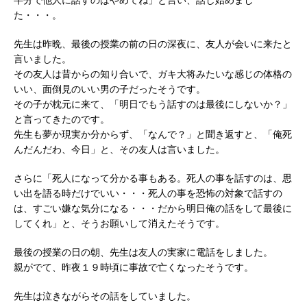
た・・・。
先生は昨晩、最後の授業の前の日の深夜に、友人が会いに来たと
言いました。
その友人は昔からの知り合いで、ガキ大将みたいな感じの体格の
いい、面倒見のいい男の子だったそうです。
その子が枕元に来て、「明日でもう話すのは最後にしないか？」
と言ってきたのです。
先生も夢か現実か分からず、「なんで？」と聞き返すと、「俺死
んだんだわ、今日」と、その友人は言いました。
さらに「死人になって分かる事もある。死人の事を話すのは、思
い出を語る時だけでいい・・・死人の事を恐怖の対象で話すの
は、すごい嫌な気分になる・・・だから明日俺の話をして最後に
してくれ」と、そうお願いして消えたそうです。
最後の授業の日の朝、先生は友人の実家に電話をしました。
親がでて、昨夜１９時頃に事故で亡くなったそうです。
先生は泣きながらその話をしていました。