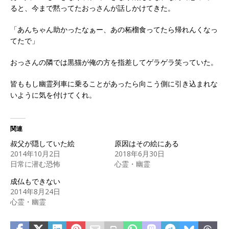
ると、今まで黙ってたおっさんが話しかけてきた。
「あんちゃん助かったなぁー、あの柘榴食ってたら帰れんくなっ
てたで」
おっさんの隣では黒猫が俺の方を指差してゲラゲラ笑っていた。
皆ももし幽霊列車に乗ることがあったら向こう側に引き込まれな
いように気を付けてくれ。
関連
叔父が隠していた絵
原因はその絵にある
2014年10月2日
2018年6月30日
日常に潜む恐怖
心霊・幽霊
成仏もできない
2014年8月24日
心霊・幽霊