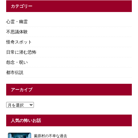
カテゴリー
心霊・幽霊
不思議体験
怪奇スポット
日常に潜む恐怖
怨念・呪い
都市伝説
アーカイブ
人気の怖いお話
薗原村の不幸な過去