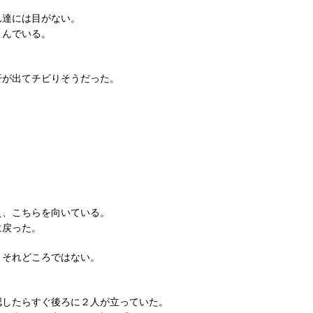
ん達には目がない。
こんでいる。
汗が出てチビりそうだった。
。
え、こちらを向いている。
に戻った。
、それどころではない。
認したらすぐ後ろに２人が立っていた。