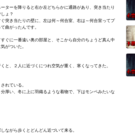
ベーターを降りると右か左どちらかに通路があり、突き当たり
でしょ？
すぐ突き当たりの壁に、左は何～何合室、右は～何合室ってプ
って曲がったんです。
てすぐに一番遠い奥の部屋と、そこから自分のちょうど真ん中
に気がついた。
行くと、２人に近づくにつれ空気が重く、寒くなってきた。
トされている。
と分厚い、冬に上に羽織るような着物で、下はモンペみたいな
探しながら歩くとどんどん近づいて来る。