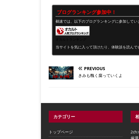
ブログランキング参加中！
鵺速では、以下のブログランキングに参加してい
オカルトランキング
当サイトを気に入って頂けたり、体験談を読んで
PREVIOUS
きみも醜く腐っていくよ
カテゴリー
トップページ
2c
厳選