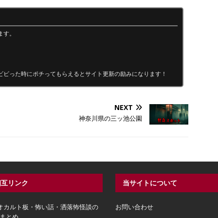
ます。
ビビった時にポチってもらえるとサイト更新の励みになります！
NEXT
神奈川県の三ッ池公園
相互リンク
当サイトについて
hオカルト板・怖い話・洒落怖怪談の
お問い合わせ
まとめ