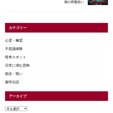
猫の死骸拾い
カテゴリー
心霊・幽霊
不思議体験
怪奇スポット
日常に潜む恐怖
怨念・呪い
都市伝説
アーカイブ