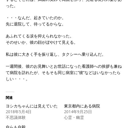
った。
・・・なんだ、起きていたのか。
先に退院して、待ってるからな。
あふれてくる涙を抑えられなかった。
そのせいか、彼の顔がぼやけて見える。
私は彼に大きく手を振り返し、タクシーへ乗り込んだ。
一週間後、彼のお見舞いとお世話になった看護師への挨拶も兼ね
て病院を訪れたが、そもそも同じ病室に”彼”などはいなかったら
しい・・・。
関連
ヨシカちゃんには見えていた
東京都内にある病院
2018年5月4日
2014年9月25日
不思議体験
心霊・幽霊
自らも自殺