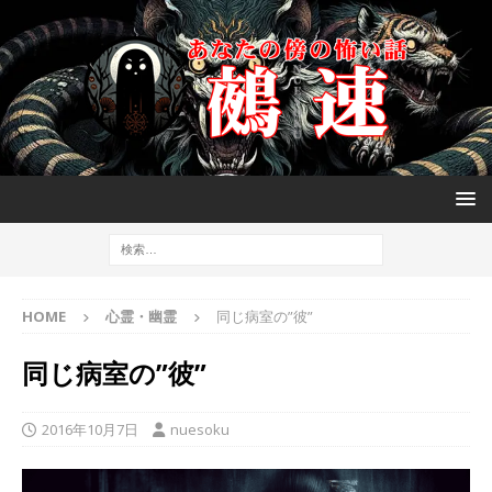
HOME
心霊・幽霊
同じ病室の”彼”
同じ病室の”彼”
2016年10月7日
nuesoku