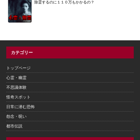
除霊するのに１１０万もかかるの？
カテゴリー
トップページ
心霊・幽霊
不思議体験
怪奇スポット
日常に潜む恐怖
怨念・呪い
都市伝説