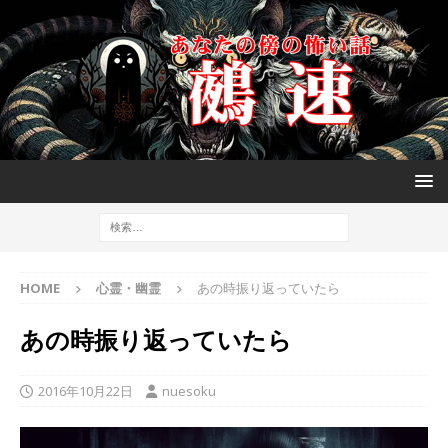
HOME
心霊・幽霊
あの時振り返っていたら
あの時振り返っていたら
2016年10月22日
nuesoku