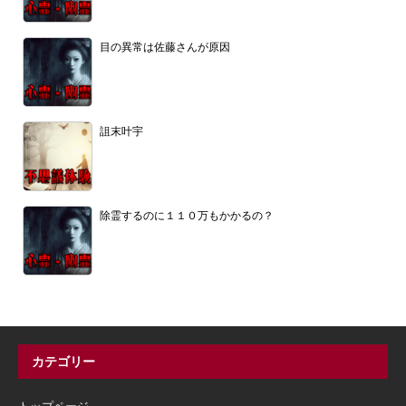
目の異常は佐藤さんが原因
詛末叶宇
除霊するのに１１０万もかかるの？
カテゴリー
トップページ