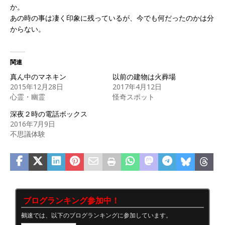
か。
あの時の事は凄く印象に残っているが、今でも何だったのかは分
からない。
関連
真ん中のマネキン
以前の建物は火葬場
2015年12月28日
2017年4月12日
心霊・幽霊
怪奇スポット
深夜２時の電話ボックス
2016年7月9日
不思議体験
ブログランキング参加中！
鵺速では、以下のブログランキングに参加しています。