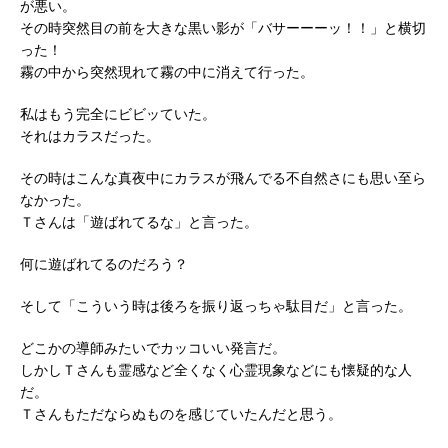
が悪い。
その時突然目の前を大きな黒い影が「バサーーーッ！！」と横切
った！
霧の中から突然現れて霧の中に消えて行った。
私はもう完全にビビッていた。
それはカラスだった。
その時はこんな真夜中にカラスが飛んでる不自然さにも思い至ら
なかった。
Ｔさんは「遊ばれてるな」と言った。
何に遊ばれてるのだろう？
そして「こういう時は後ろを振り返っちゃ駄目だ」と言った。
どこかの導師みたいでカッコいい発言だ。
しかしＴさんも霊感など全くなく心霊現象などにも懐疑的な人
だ。
Ｔさんもただならぬものを感じていたんだと思う。