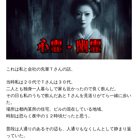
これは私と会社の先輩Ｔさんの話。
当時私は２０代でＴさんは３０代。
二人とも独身一人暮らしで家も近かったので良く飲んだ。
その日も私のうちで飲んだあとＴさんを見送りがてら一緒に歩い
た。
場所は都内某所の住宅、ビルの混在している地域。
時刻は恐らく夜中の１２時頃だったと思う。
普段は人通りのあるその辺も、人通りもなくしんとして静まり返
っていた。