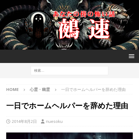
HOME
心霊・幽霊
一日でホームヘルパーを辞めた理由
一日でホームヘルパーを辞めた理由
2014年8月2日
nuesoku