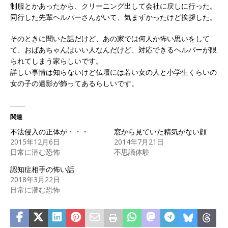
制服とかあったから、クリーニング出して会社に戻しに行った。
同行した先輩ヘルパーさんがいて、気まずかったけど挨拶した。
そのときに聞いた話だけど、あの家では何人か怖い思いをして
て、おばあちゃんはいい人なんだけど、対応できるヘルパーが限
られてしまう家らしいです。
詳しい事情は知らないけど仏壇には若い女の人と小学生くらいの
女の子の遺影が飾ってあるらしいです。
関連
不法侵入の正体が・・・
窓から見ていた精気がない顔
2015年12月6日
2014年7月21日
日常に潜む恐怖
不思議体験
認知症相手の怖い話
2018年3月22日
日常に潜む恐怖