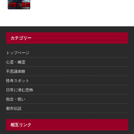
カテゴリー
トップページ
心霊・幽霊
不思議体験
怪奇スポット
日常に潜む恐怖
怨念・呪い
都市伝説
相互リンク