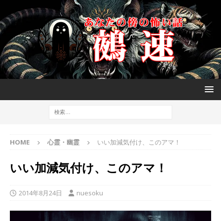
HOME
心霊・幽霊
いい加減気付け、このアマ！
いい加減気付け、このアマ！
2014年8月24日
nuesoku