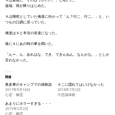
途端、雨が降りはじめた。
Ａは唖然としていた俺達に向かって「ん？行こ、行こ。」と、い
つもの口調に戻っていた。
俺達はＡと本当の友達になった。
後にＡにあの時の事を聞いた。
「んー、ん、あれはな、でき、できんねん、なんかな。」としか
言わなかった。
関連
奥多摩のキャンプでの体験談
そこに隠れてはいけなかった
2017年9月16日
2018年7月2日
心霊・幽霊
不思議体験
あまりにホラーすぎる・・・
2015年5月2日
心霊・幽霊