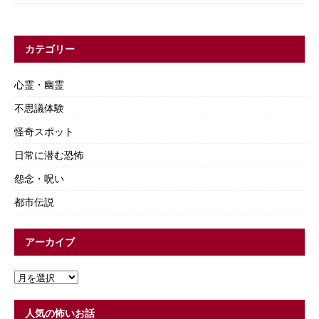
カテゴリー
心霊・幽霊
不思議体験
怪奇スポット
日常に潜む恐怖
怨念・呪い
都市伝説
アーカイブ
人気の怖いお話