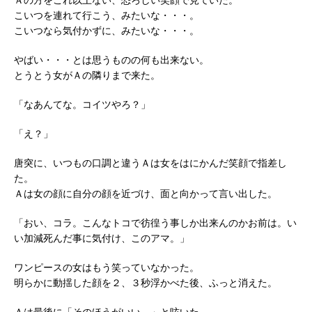
こいつを連れて行こう、みたいな・・・。
こいつなら気付かずに、みたいな・・・。
やばい・・・とは思うものの何も出来ない。
とうとう女がＡの隣りまで来た。
「なあんてな。コイツやろ？」
「え？」
唐突に、いつもの口調と違うＡは女をはにかんだ笑顔で指差し
た。
Ａは女の顔に自分の顔を近づけ、面と向かって言い出した。
「おい、コラ。こんなトコで彷徨う事しか出来んのかお前は。い
い加減死んだ事に気付け、このアマ。」
ワンピースの女はもう笑っていなかった。
明らかに動揺した顔を２、３秒浮かべた後、ふっと消えた。
Ａは最後に「そのほうがいい。」と呟いた。