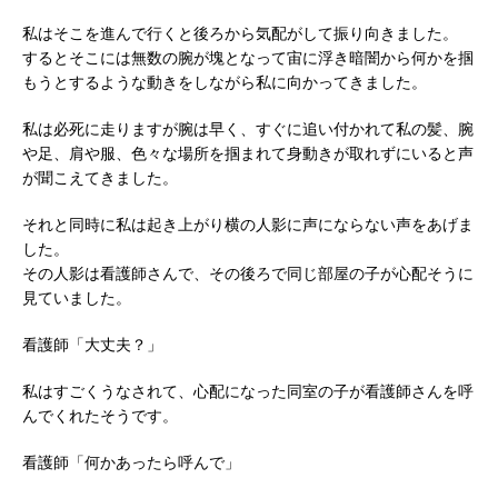
私はそこを進んで行くと後ろから気配がして振り向きました。
するとそこには無数の腕が塊となって宙に浮き暗闇から何かを掴
もうとするような動きをしながら私に向かってきました。
私は必死に走りますが腕は早く、すぐに追い付かれて私の髪、腕
や足、肩や服、色々な場所を掴まれて身動きが取れずにいると声
が聞こえてきました。
それと同時に私は起き上がり横の人影に声にならない声をあげま
した。
その人影は看護師さんで、その後ろで同じ部屋の子が心配そうに
見ていました。
看護師「大丈夫？」
私はすごくうなされて、心配になった同室の子が看護師さんを呼
んでくれたそうです。
看護師「何かあったら呼んで」