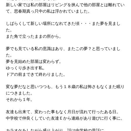
新しい家では私の部屋はリビングを挟んで他の部屋とは離れてい
て、思春期真っ只中の私は浮かれていました。
しばらくして新しい場所になれてきた頃・・・また夢を見まし
た。
また角で立ったままの所から。
夢でも見ている私の意識はあり、またこの夢？と思っていまし
た。
夢を見始めた部屋は変わらず。
ゆっくり歩き出す私。
ドアの前まできて終わりました。
変な夢だなと思いつつも、もう１８歳の私は怖さもなくまた眠り
につきました。
それから１年。
友達も出来て、変わった事もなく月日が流れて行ったある日。
中学校で仲良くしていた友達Ｅから連絡があり遊びに行く事に。
カラオケをしながら盛り上がり、話は中学校の昔話に。