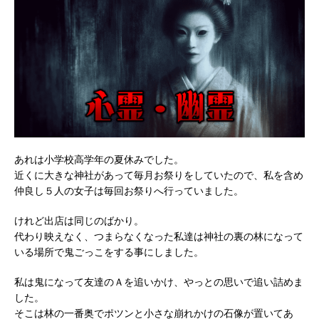
あれは小学校高学年の夏休みでした。
近くに大きな神社があって毎月お祭りをしていたので、私を含め
仲良し５人の女子は毎回お祭りへ行っていました。
けれど出店は同じのばかり。
代わり映えなく、つまらなくなった私達は神社の裏の林になって
いる場所で鬼ごっこをする事にしました。
私は鬼になって友達のＡを追いかけ、やっとの思いで追い詰めま
した。
そこは林の一番奥でポツンと小さな崩れかけの石像が置いてあ