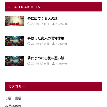
RELATED ARTICLES
夢に出てくる人の話
2014年6月18日
nuesoku
事故った友人の恐怖体験
2014年5月24日
nuesoku
夢にまつわる後味悪い話
2014年9月14日
nuesoku
カテゴリー
心霊・幽霊
不思議体験