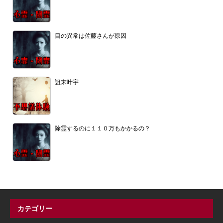
目の異常は佐藤さんが原因
詛末叶宇
除霊するのに１１０万もかかるの？
カテゴリー