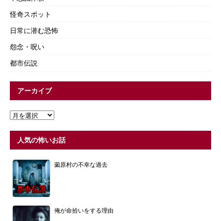
怪奇スポット
日常に潜む恐怖
怨念・呪い
都市伝説
アーカイブ
人気の怖いお話
薗原村の不幸な過去
俺が命拾いをする理由