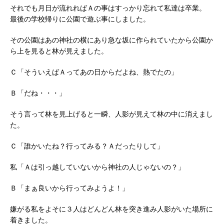
それでも月日が流れればＡの事はすっかり忘れて私達は卒業。
最後の学校帰りに公園で遊ぶ事にしました。
その公園はあの神社の横にあり急な坂に作られていたから公園か
ら上を見ると林が見えました。
Ｃ「そういえばＡってあの日からだよね、熱でたの」
Ｂ「だね・・・」
そう言って林を見上げると一瞬、人影が見えて林の中に消えまし
た。
Ｃ「誰かいたね？行ってみる？Ａだったりして」
私「Ａは引っ越していないから神社の人じゃないの？」
Ｂ「まぁ良いから行ってみようよ！」
嫌がる私をよそに３人はどんどん林を突き進み人影がいた場所に
着きました。