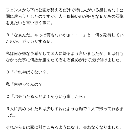
フェンスから下は公園が見えるだけで特に人がいる感じもなく公
園に戻ろうとしたのですが、人一倍怖いのが好きなＢがあの石像
を見たいと言い行く事に。
Ｂ「なぁんだ。やっぱ何もないかぁ・・・」と、何を期待してい
たのか、ガッカリするＢ。
私は何か嫌な予感がして３人に帰るよう言いましたが、Ｂは何も
なかった事に何故か腹をたて石を石像めがけて投げ付けました。
Ｄ「それやばくない？」
私「何やってんの？」
Ｃ「バチ当たるんだよ！そういう事したら」
３人に責められたＢは少しすねたような顔で１人で帰って行きま
した。
それからＢは家に引きこもるようになり、会わなくなりました。