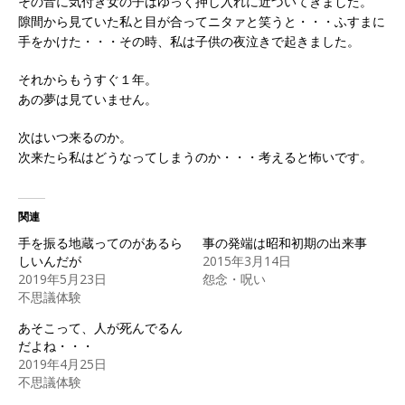
その音に気付き女の子はゆっく押し入れに近づいてきました。
隙間から見ていた私と目が合ってニタァと笑うと・・・ふすまに
手をかけた・・・その時、私は子供の夜泣きで起きました。
それからもうすぐ１年。
あの夢は見ていません。
次はいつ来るのか。
次来たら私はどうなってしまうのか・・・考えると怖いです。
関連
手を振る地蔵ってのがあるら
事の発端は昭和初期の出来事
しいんだが
2015年3月14日
2019年5月23日
怨念・呪い
不思議体験
あそこって、人が死んでるん
だよね・・・
2019年4月25日
不思議体験