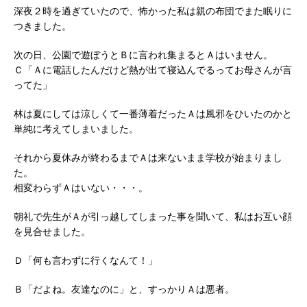
深夜２時を過ぎていたので、怖かった私は親の布団でまた眠りに
つきました。
次の日、公園で遊ぼうとＢに言われ集まるとＡはいません。
Ｃ「Ａに電話したんだけど熱が出て寝込んでるってお母さんが言
ってた」
林は夏にしては涼しくて一番薄着だったＡは風邪をひいたのかと
単純に考えてしまいました。
それから夏休みが終わるまでＡは来ないまま学校が始まりまし
た。
相変わらずＡはいない・・・。
朝礼で先生がＡが引っ越してしまった事を聞いて、私はお互い顔
を見合せました。
Ｄ「何も言わずに行くなんて！」
Ｂ「だよね。友達なのに」と、すっかりＡは悪者。