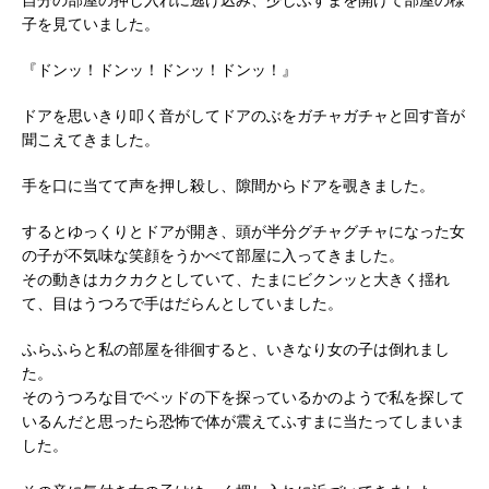
子を見ていました。
『ドンッ！ドンッ！ドンッ！ドンッ！』
ドアを思いきり叩く音がしてドアのぶをガチャガチャと回す音が
聞こえてきました。
手を口に当てて声を押し殺し、隙間からドアを覗きました。
するとゆっくりとドアが開き、頭が半分グチャグチャになった女
の子が不気味な笑顔をうかべて部屋に入ってきました。
その動きはカクカクとしていて、たまにビクンッと大きく揺れ
て、目はうつろで手はだらんとしていました。
ふらふらと私の部屋を徘徊すると、いきなり女の子は倒れまし
た。
そのうつろな目でベッドの下を探っているかのようで私を探して
いるんだと思ったら恐怖で体が震えてふすまに当たってしまいま
した。