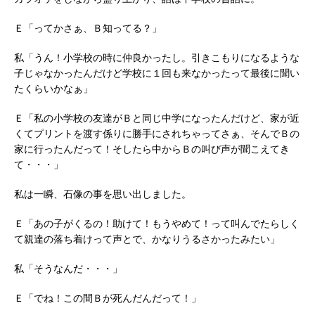
Ｅ「ってかさぁ、Ｂ知ってる？」
私「うん！小学校の時に仲良かったし。引きこもりになるような
子じゃなかったんだけど学校に１回も来なかったって最後に聞い
たくらいかなぁ」
Ｅ「私の小学校の友達がＢと同じ中学になったんだけど、家が近
くてプリントを渡す係りに勝手にされちゃってさぁ、そんでＢの
家に行ったんだって！そしたら中からＢの叫び声が聞こえてき
て・・・」
私は一瞬、石像の事を思い出しました。
Ｅ「あの子がくるの！助けて！もうやめて！って叫んでたらしく
て親達の落ち着けって声とで、かなりうるさかったみたい」
私「そうなんだ・・・」
Ｅ「でね！この間Ｂが死んだんだって！」