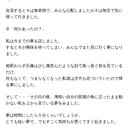
合流するとＡは無表情で、みんな心配しましたがＡは無言で先に
帰って行きました。
Ｂ「何かあったの？」
私は今までの事を話しました。
するとＢが興味を持ってしまい、みんなでまた見に行く事になり
ました。
相変わらず石像は少し微笑んだような顔で真っ直ぐ前を見ている
だけ。
何もなくて、つまらなくなった私達は夕方も近づいていたので帰
る事にしました。
そして・・・その日の夜、薄暗い自分の部屋の角に立ったまま動
かない私を上から見ている夢をみました。
夢は時間にしたら５分くらいでしょうか。
とても短い夢で、でもすごく気持ちが悪くてすぐ起きました。