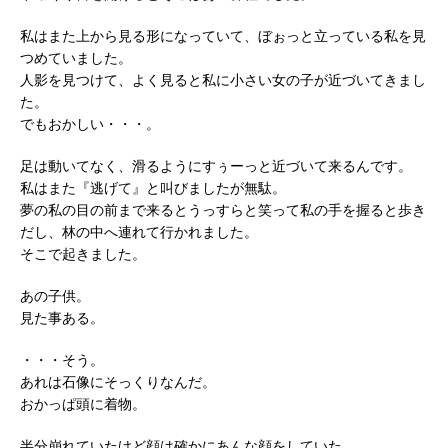
私はまた上から見る形になっていて、ぼぉっと立っている私を見
つめていました。
人影を見つけて、よく見ると私に小さい女の子が近づいてきまし
た。
でもおかしい・・・。
足は動いてなく、滑るようにすぅーっと近づいて来るんです。
私はまた『逃げて』と叫びましたが無駄。
夢の私の目の前まで来るとうっすらと笑って私の手を握ると歩き
だし、林の中へ連れて行かれました。
そこで起きました。
あの子供。
見た事ある。
・・・そう。
あれは石像にそっくりなんだ。
おかっぱ頭に着物。
半分崩れていたけど顔は確かにあんな顔をしていた。