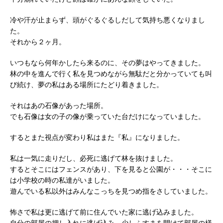
冷や汗が止まらず、頭がぐるぐるしだして気持ち悪くなりまし
た。
それから２ヶ月。
いつもなら何年かしたら来るのに、その夢はやってきました。
林の中を進んで行く私を見つめながら無駄だと分かっていても叫
び続け、夢の私はある場所にたどり着きました。
それはあの石像があった場所。
でも石像は女の子の像が乗っていた台だけになっていました。
するとまた視点が変わり私はまた『私』になりました。
私は一気に走りだし、必死に逃げて林を抜けました。
するとそこにはフェンスがあり、下を見ると公園が・・・そこに
は小学校の時の私達がいました。
遊んでいる私以外はみんなこっちを見つめ指をさしていました。
怖さで私は更に逃げて前に住んでいた家に逃げ込みました。
自分の部屋の押し入れに逃げ込み、少しふすまを開けて部屋の様