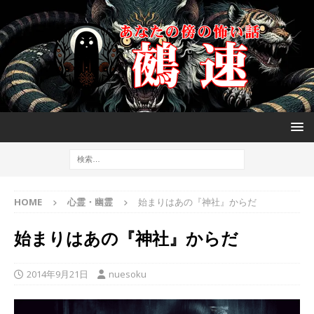
HOME
心霊・幽霊
始まりはあの『神社』からだ
始まりはあの『神社』からだ
2014年9月21日
nuesoku