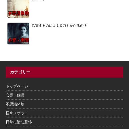
除霊するのに１１０万もかかるの？
カテゴリー
トップページ
心霊・幽霊
不思議体験
怪奇スポット
日常に潜む恐怖