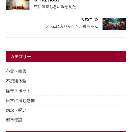
空に気持ち悪い渦を見た
NEXT
オ○ムに入りかけたた母ちゃん
カテゴリー
心霊・幽霊
不思議体験
怪奇スポット
日常に潜む恐怖
怨念・呪い
都市伝説