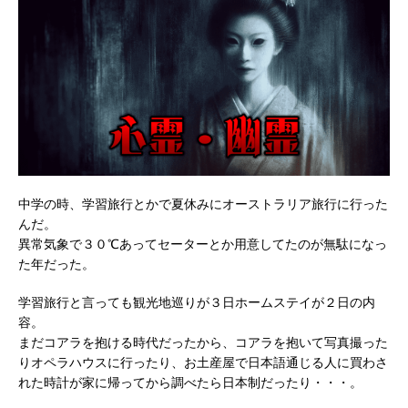
中学の時、学習旅行とかで夏休みにオーストラリア旅行に行った
んだ。
異常気象で３０℃あってセーターとか用意してたのが無駄になっ
た年だった。
学習旅行と言っても観光地巡りが３日ホームステイが２日の内
容。
まだコアラを抱ける時代だったから、コアラを抱いて写真撮った
りオペラハウスに行ったり、お土産屋で日本語通じる人に買わさ
れた時計が家に帰ってから調べたら日本制だったり・・・。