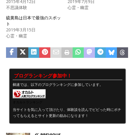
2015年4月12日
2019年7月9日
不思議体験
心霊・幽霊
硫黄島は日本で最強のスポッ
ト
2019年3月15日
心霊・幽霊
ブログランキング参加中！
鵺速では、以下のブログランキングに参加しています。
オカルトランキング
当サイトを気に入って頂けたり、体験談を読んでビビった時にポチ
ってもらえるとサイト更新の励みになります！
PREVIOUS