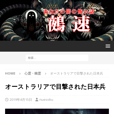
HOME
心霊・幽霊
オーストラリアで目撃された日本兵
オーストラリアで目撃された日本兵
2019年4月15日
nuesoku