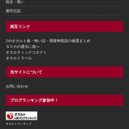
怨念・呪い
都市伝説
相互リンク
2chオカルト板・怖い話・洒落怖怪談の厳選まとめ
Ｇスカの適当に遊べ
オカルティックコネクト
オカルトラベル
当サイトについて
お問い合わせ
ブログランキング参加中！
オカルトランキング