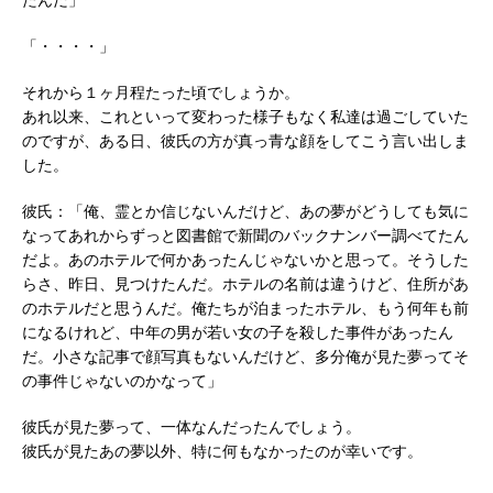
「・・・・」
それから１ヶ月程たった頃でしょうか。
あれ以来、これといって変わった様子もなく私達は過ごしていた
のですが、ある日、彼氏の方が真っ青な顔をしてこう言い出しま
した。
彼氏：「俺、霊とか信じないんだけど、あの夢がどうしても気に
なってあれからずっと図書館で新聞のバックナンバー調べてたん
だよ。あのホテルで何かあったんじゃないかと思って。そうした
らさ、昨日、見つけたんだ。ホテルの名前は違うけど、住所があ
のホテルだと思うんだ。俺たちが泊まったホテル、もう何年も前
になるけれど、中年の男が若い女の子を殺した事件があったん
だ。小さな記事で顔写真もないんだけど、多分俺が見た夢ってそ
の事件じゃないのかなって」
彼氏が見た夢って、一体なんだったんでしょう。
彼氏が見たあの夢以外、特に何もなかったのが幸いです。