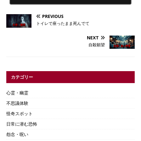
PREVIOUS
トイレで座ったまま死んでて
NEXT
自殺願望
カテゴリー
心霊・幽霊
不思議体験
怪奇スポット
日常に潜む恐怖
怨念・呪い