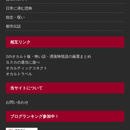
日常に潜む恐怖
怨念・呪い
都市伝説
相互リンク
2chオカルト板・怖い話・洒落怖怪談の厳選まとめ
Ｇスカの適当に遊べ
オカルティックコネクト
オカルトラベル
当サイトについて
お問い合わせ
ブログランキング参加中！