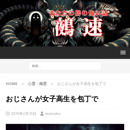
HOME
心霊・幽霊
おじさんが女子高生を包丁で
おじさんが女子高生を包丁で
2015年2月15日
nuesoku