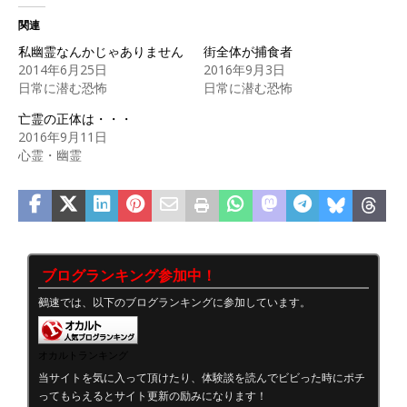
関連
私幽霊なんかじゃありません
街全体が捕食者
2014年6月25日
2016年9月3日
日常に潜む恐怖
日常に潜む恐怖
亡霊の正体は・・・
2016年9月11日
心霊・幽霊
ブログランキング参加中！
鵺速では、以下のブログランキングに参加しています。
オカルトランキング
当サイトを気に入って頂けたり、体験談を読んでビビった時にポチ
ってもらえるとサイト更新の励みになります！