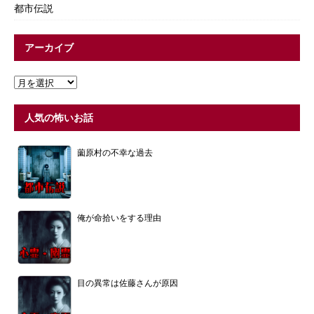
都市伝説
アーカイブ
人気の怖いお話
薗原村の不幸な過去
俺が命拾いをする理由
目の異常は佐藤さんが原因