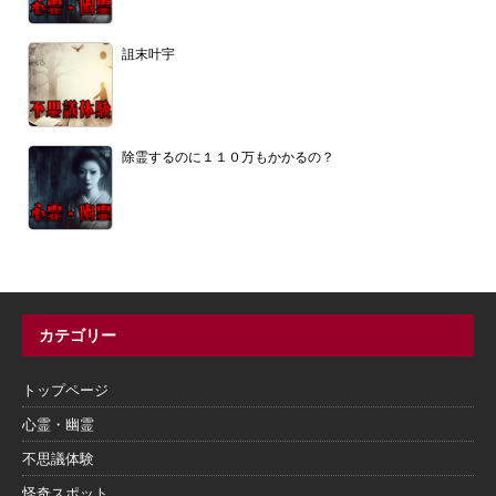
詛末叶宇
除霊するのに１１０万もかかるの？
カテゴリー
トップページ
心霊・幽霊
不思議体験
怪奇スポット